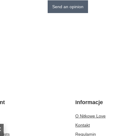
Send an opinion
nt
Informacje
O Nitkowe Love
t
Kontakt
 lists
Regulamin