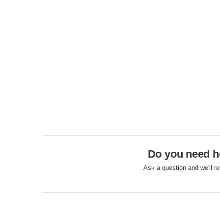
Do you need h
Ask a question and we'll r