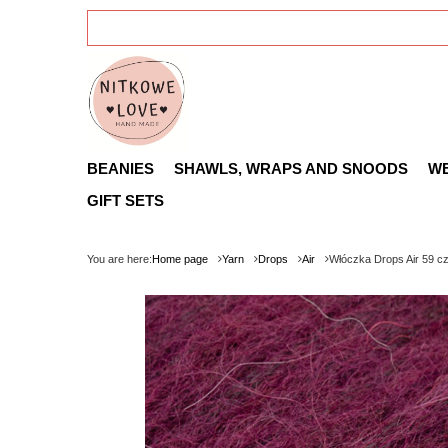
BEANIES
SHAWLS, WRAPS AND SNOODS
W
GIFT SETS
You are here:
Home page
Yarn
Drops
Air
Włóczka Drops Air 59 c