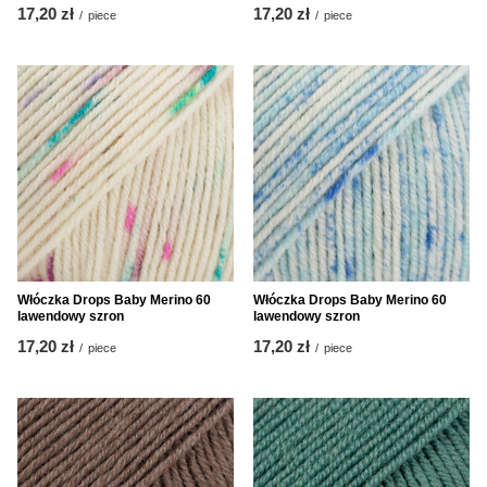
17,20 zł
17,20 zł
/
piece
/
piece
Włóczka Drops Baby Merino 60
Włóczka Drops Baby Merino 60
lawendowy szron
lawendowy szron
17,20 zł
17,20 zł
/
piece
/
piece