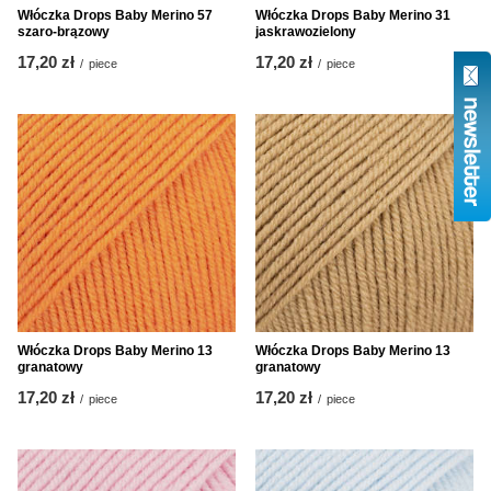
Włóczka Drops Baby Merino 57
Włóczka Drops Baby Merino 31
szaro-brązowy
jaskrawozielony
17,20 zł
17,20 zł
/
piece
/
piece
Włóczka Drops Baby Merino 13
Włóczka Drops Baby Merino 13
granatowy
granatowy
17,20 zł
17,20 zł
/
piece
/
piece