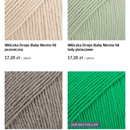
Włóczka Drops Baby Merino 59
Włóczka Drops Baby Merino 58
pszeniczny
lody pistacjowe
17,20 zł
17,20 zł
/
piece
/
piece
OUR BESTSELLER