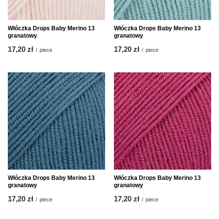
Włóczka Drops Baby Merino 13
Włóczka Drops Baby Merino 13
granatowy
granatowy
17,20 zł
17,20 zł
/
piece
/
piece
Włóczka Drops Baby Merino 13
Włóczka Drops Baby Merino 13
granatowy
granatowy
17,20 zł
17,20 zł
/
piece
/
piece