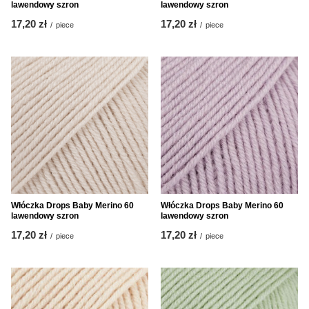
lawendowy szron
lawendowy szron
17,20 zł
17,20 zł
/
piece
/
piece
Włóczka Drops Baby Merino 60
Włóczka Drops Baby Merino 60
lawendowy szron
lawendowy szron
17,20 zł
17,20 zł
/
piece
/
piece