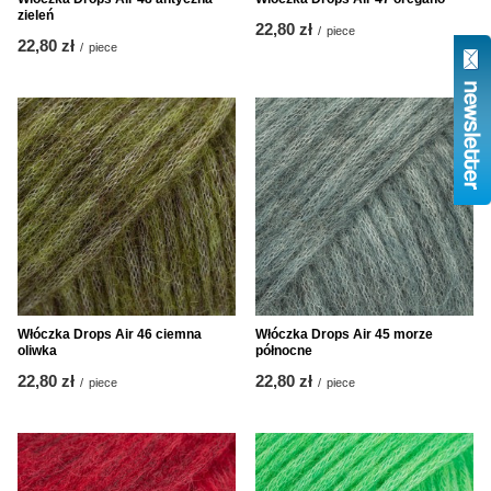
zieleń
22,80 zł
/
piece
22,80 zł
/
piece
Włóczka Drops Air 46 ciemna
Włóczka Drops Air 45 morze
oliwka
północne
22,80 zł
22,80 zł
/
piece
/
piece