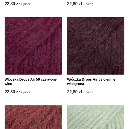
22,80 zł
22,80 zł
/
piece
/
piece
Włóczka Drops Air 59 czerwone
Włóczka Drops Air 58 ciemne
wino
winogrona
22,80 zł
22,80 zł
/
piece
/
piece