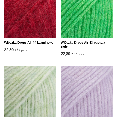
Włóczka Drops Air 44 karminowy
Włóczka Drops Air 43 papuzia
zieleń
22,80 zł
/
piece
22,80 zł
/
piece