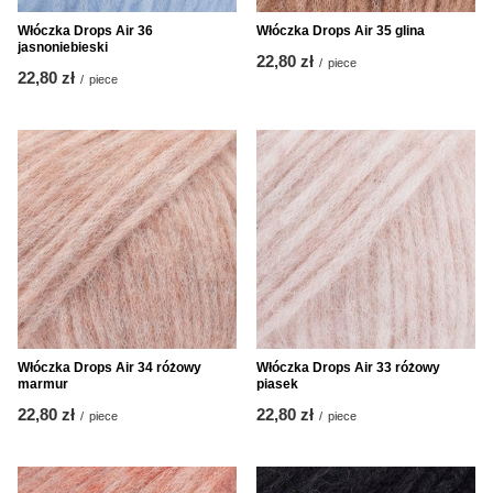
Włóczka Drops Air 36
Włóczka Drops Air 35 glina
jasnoniebieski
22,80 zł
/
piece
22,80 zł
/
piece
Włóczka Drops Air 34 różowy
Włóczka Drops Air 33 różowy
marmur
piasek
22,80 zł
22,80 zł
/
piece
/
piece