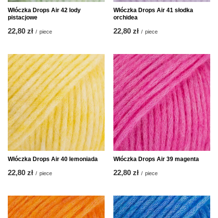
Włóczka Drops Air 42 lody
Włóczka Drops Air 41 słodka
pistacjowe
orchidea
22,80 zł
22,80 zł
/
piece
/
piece
Włóczka Drops Air 40 lemoniada
Włóczka Drops Air 39 magenta
22,80 zł
22,80 zł
/
piece
/
piece