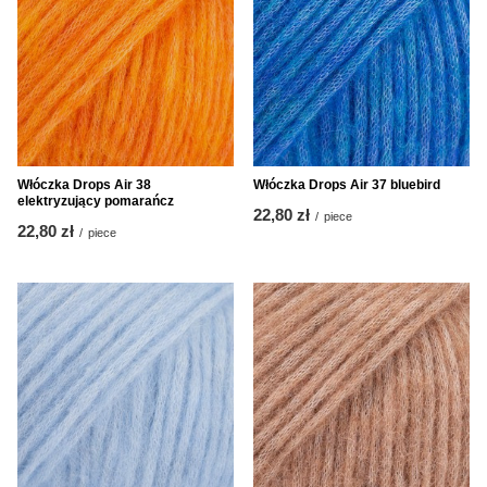
Włóczka Drops Air 38
Włóczka Drops Air 37 bluebird
elektryzujący pomarańcz
22,80 zł
/
piece
22,80 zł
/
piece