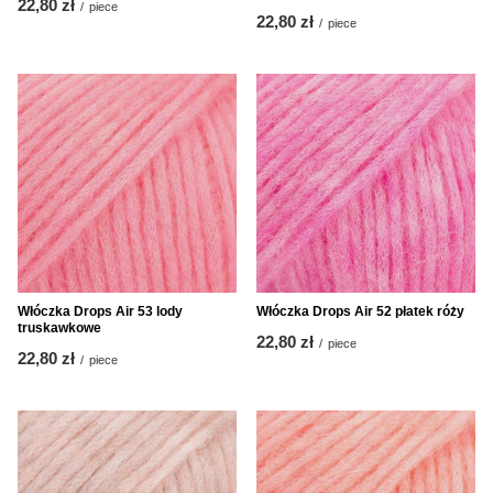
22,80 zł
/
piece
22,80 zł
/
piece
Włóczka Drops Air 53 lody
Włóczka Drops Air 52 płatek róży
truskawkowe
22,80 zł
/
piece
22,80 zł
/
piece