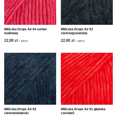
Włóczka Drops Air 64 sorbet
Włóczka Drops Air 63
malinowy
ciemnogranatowy
22,80 zł
22,80 zł
/
piece
/
piece
Włóczka Drops Air 62
Włóczka Drops Air 61 głęboka
ciemnoniebieski
czerwień