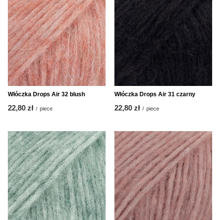
Włóczka Drops Air 32 blush
Włóczka Drops Air 31 czarny
22,80 zł
22,80 zł
/
piece
/
piece