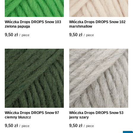
Włóczka Drops DROPS Snow 103
Włóczka Drops DROPS Snow 102
zielona papuga
marshmallow
9,50 zł
9,50 zł
/
piece
/
piece
Włóczka Drops DROPS Snow 97
Włóczka Drops DROPS Snow 53
ciemny bluszcz
jasny szary
9,50 zł
9,50 zł
/
piece
/
piece