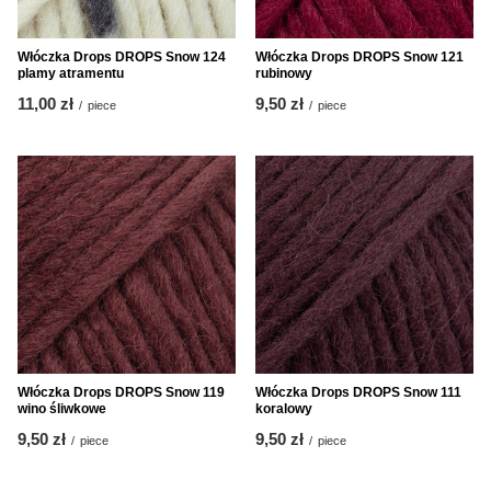
Włóczka Drops DROPS Snow 124
Włóczka Drops DROPS Snow 121
plamy atramentu
rubinowy
11,00 zł
9,50 zł
/
piece
/
piece
Włóczka Drops DROPS Snow 119
Włóczka Drops DROPS Snow 111
wino śliwkowe
koralowy
9,50 zł
9,50 zł
/
piece
/
piece