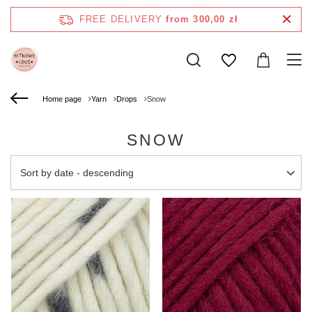
FREE DELIVERY
from 300,00 zł
Home page
Yarn
Drops
Snow
SNOW
Change sorting
Sort by date - descending