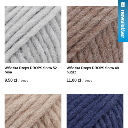
Włóczka Drops DROPS Snow 52
Włóczka Drops DROPS Snow 48
rosa
nugat
9,50 zł
11,00 zł
/
piece
/
piece