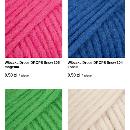
Włóczka Drops DROPS Snow 105
Włóczka Drops DROPS Snow 104
magenta
kobalt
9,50 zł
9,50 zł
/
piece
/
piece