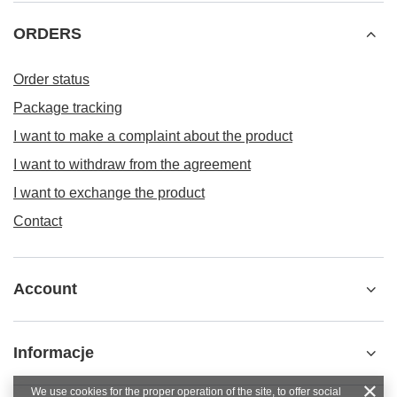
ORDERS
Order status
Package tracking
I want to make a complaint about the product
I want to withdraw from the agreement
I want to exchange the product
Contact
Account
Informacje
We use cookies for the proper operation of the site, to offer social