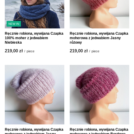
NEW IN
Ręcznie robiona, wywijana Czapka
Ręcznie robiona, wywijana Czapka
100% moher z jedwabiem
moherowa z jedwabiem Jasny
Niebieska
różowy
219,00 zł
219,00 zł
/
piece
/
piece
Ręcznie robiona, wywijana Czapka
Ręcznie robiona, wywijana Czapka