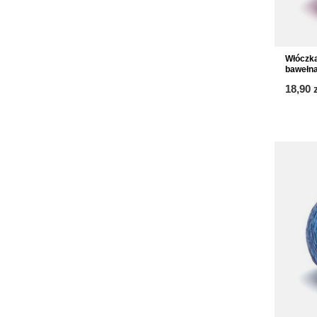
Włóczk
bawełna
18,90 