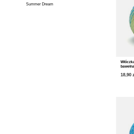
Summer Dream
Włóczk
bawełna
18,90 