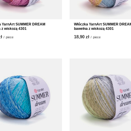
a YarnArt SUMMER DREAM
Włóczka YarnArt SUMMER DREA
 z wiskozą 4301
bawełna z wiskozą 4301
zł
18,90 zł
/
piece
/
piece