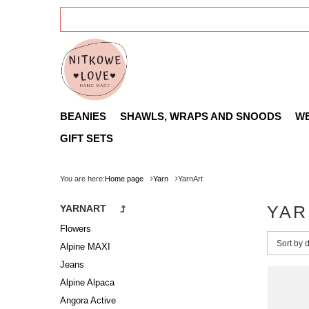
BEANIES
SHAWLS, WRAPS AND SNOODS
W
GIFT SETS
You are here:
Home page
Yarn
YarnArt
YAR
YARNART
Flowers
Change 
Sort by 
Alpine MAXI
Jeans
Alpine Alpaca
Angora Active