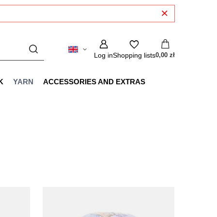
Log in
Shopping lists
0,00 zł
K
YARN
ACCESSORIES AND EXTRAS