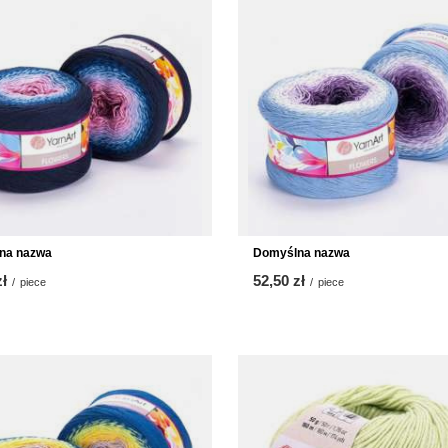
na nazwa
Domyślna nazwa
zł
52,50 zł
/
piece
/
piece