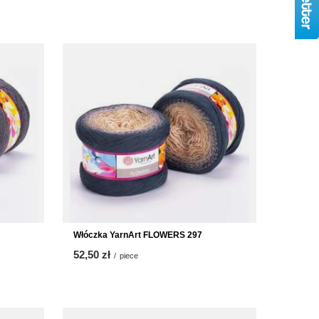
Włóczka YarnArt FLOWERS 297
52,50 zł
/
piece