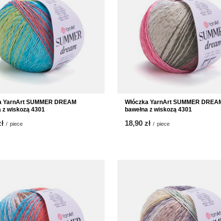
a YarnArt SUMMER DREAM
Włóczka YarnArt SUMMER DREA
 z wiskozą 4301
bawełna z wiskozą 4301
zł
18,90 zł
/
piece
/
piece