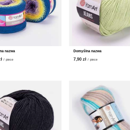
na nazwa
Domyślna nazwa
zł
7,90 zł
/
piece
/
piece