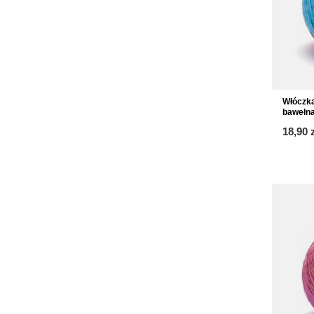
Włóczk
bawełna
18,90 