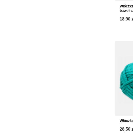
Włóczk
bawełna
18,90 
Włóczka
28,50 