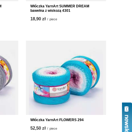
M
Włóczka YarnArt SUMMER DREAM
bawełna z wiskozą 4301
18,90 zł
/
piece
Włóczka YarnArt FLOWERS 294
52,50 zł
/
piece