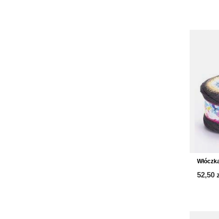
Włóczk
52,50 