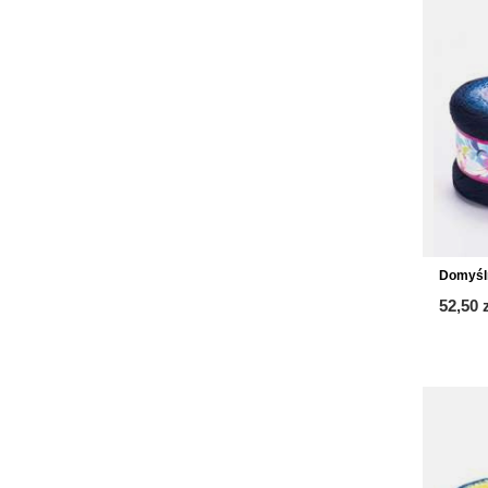
Domyśl
52,50 