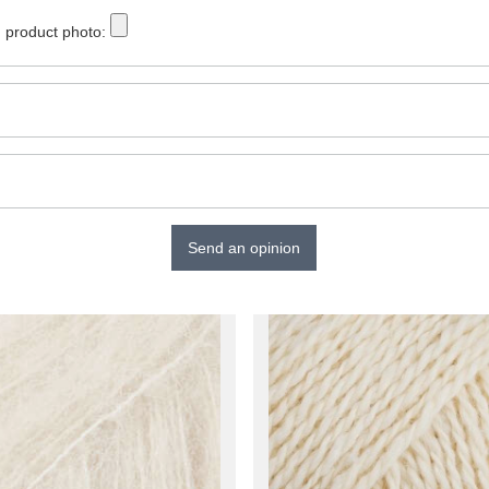
 product photo:
Send an opinion