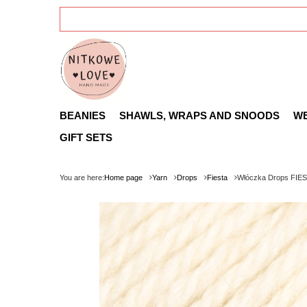
BEANIES
SHAWLS, WRAPS AND SNOODS
W
GIFT SETS
You are here:
Home page
Yarn
Drops
Fiesta
Włóczka Drops FIE