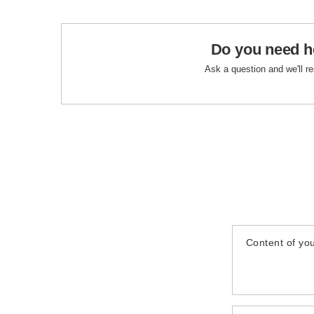
Do you need h
Ask a question and we'll r
Content of you