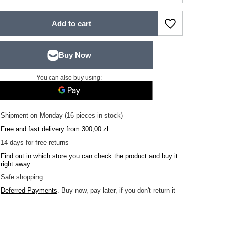
Add to cart
You can also buy using:
Shipment
on Monday
(16 pieces in stock)
Free and fast delivery
from
300,00 zł
14
days for free returns
Find out in which store you can check the product and buy it
right away
Safe shopping
Deferred Payments
. Buy now, pay later, if you don't return it