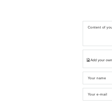
Content of you
Add your own
Your name
Your e-mail