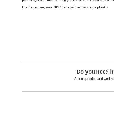
Pranie ręczne, max 30°C / suszyć rozłożone na płasko
Do you need h
Ask a question and we'll r