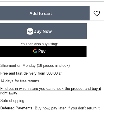
Add to cart
You can also buy using:
Shipment
on Monday
(18 pieces in stock)
Free and fast delivery
from
300,00 zł
14
days for free returns
Find out in which store you can check the product and buy it
right away
Safe shopping
Deferred Payments
. Buy now, pay later, if you don't return it