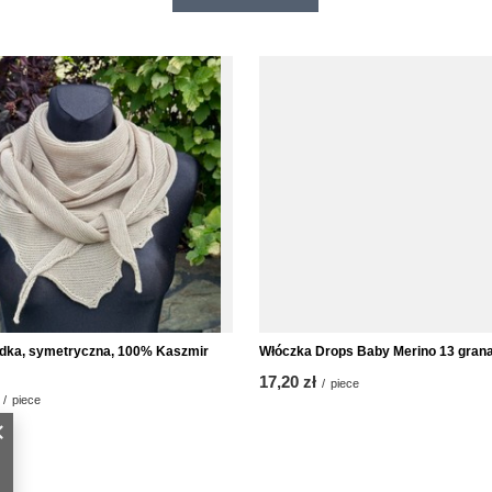
dka, symetryczna, 100% Kaszmir
Włóczka Drops Baby Merino 13 grana
17,20 zł
/
piece
/
piece