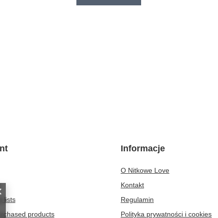
nt
Informacje
O Nitkowe Love
t
Kontakt
 lists
Regulamin
purchased products
Polityka prywatności i cookies