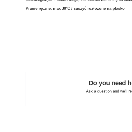
Pranie ręczne, max 30°C / suszyć rozłożone na płasko
Do you need h
Ask a question and we'll r