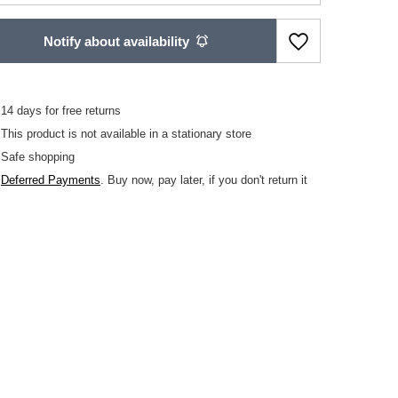
Notify about availability
14
days for free returns
This product is not available in a stationary store
Safe shopping
Deferred Payments
. Buy now, pay later, if you don't return it