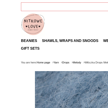
BEANIES
SHAWLS, WRAPS AND SNOODS
W
GIFT SETS
You are here:
Home page
Yarn
Drops
Melody
Włóczka Drops Mel