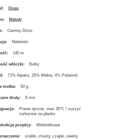
nd
Drops
es
Melody
r
Ciemny Dżins
cja
Niebieski
gość
140 m
ość włóczki
Bulky
d
71% Alpaka, 25% Wełna, 4% Poliamid
a motka
50 g
cane druty
8 mm
ęgnacja
Pranie ręczne, max 30°C / suszyć
rozłożone na płasko
trukcja przędzy
Wielonitkowa
znaczenie
szaliki
chusty
czapki
swetry