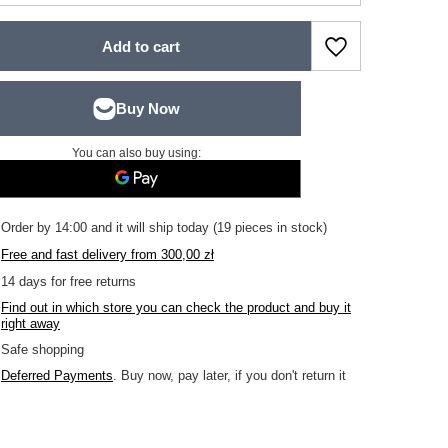
Add to cart
You can also buy using:
Order by
14:00 and it will ship today
(19 pieces in stock)
Free and fast delivery
from
300,00 zł
14
days for free returns
Find out in which store you can check the product and buy it
right away
Safe shopping
Deferred Payments
. Buy now, pay later, if you don't return it