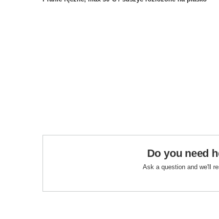
Do you need h
Ask a question and we'll r