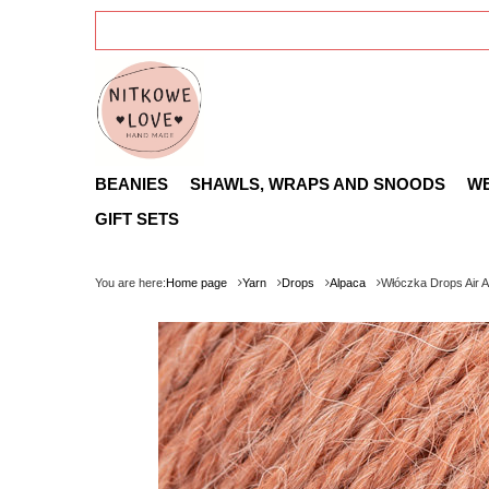
BEANIES
SHAWLS, WRAPS AND SNOODS
W
GIFT SETS
You are here:
Home page
Yarn
Drops
Alpaca
Włóczka Drops Air A