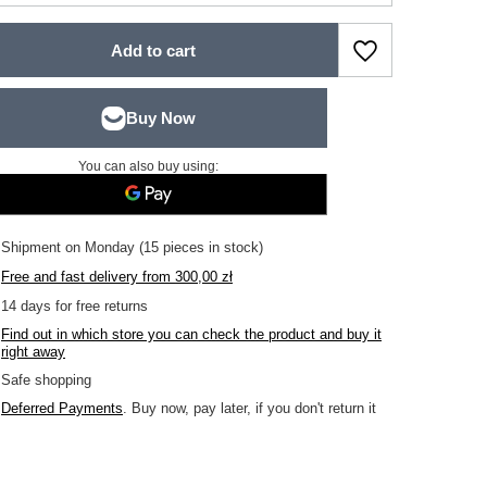
Add to cart
You can also buy using:
Shipment
on Monday
(15 pieces in stock)
Free and fast delivery
from
300,00 zł
14
days for free returns
Find out in which store you can check the product and buy it
right away
Safe shopping
Deferred Payments
. Buy now, pay later, if you don't return it