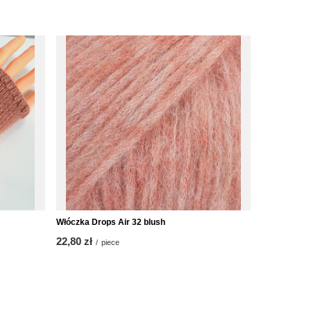
Włóczka Drops Air 32 blush
22,80 zł
/
piece