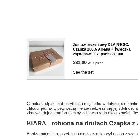
Zestaw prezentowy DLA NIEGO.
Czapka 100% Alpaka + świeczka
zapachowa + zapach do auta
231,00 zł
/
piece
See the set
Czapka z alpaki jest przytulna i mięciutka w dotyku, ale konk
chłodu, jednak z pewnością nie zawiedziesz się jej zdolności
zimowa, dając komfort cieplny adekwatny do okoliczności. Jeśli t
KIARA - robiona na drutach Czapka z
Bardzo mięciutka, przytulna i ciepła czapka wykonana z wyso