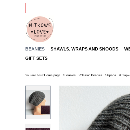
BEANIES
SHAWLS, WRAPS AND SNOODS
W
GIFT SETS
You are here:
Home page
Beanies
Classic Beanies
Alpaca
Czapka