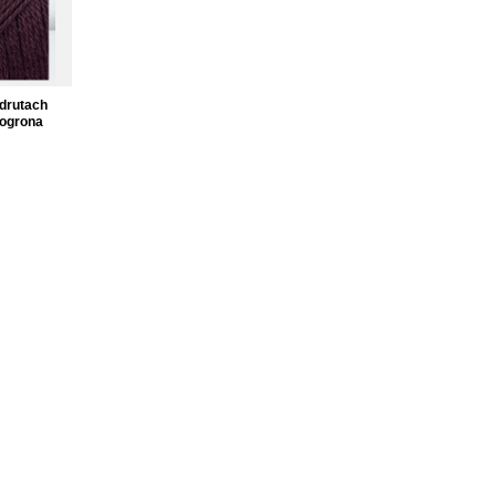
 drutach
ogrona