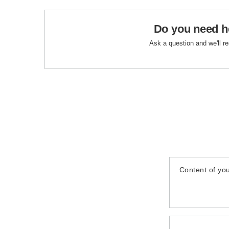
Do you need h
Ask a question and we'll r
Content of you