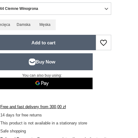
44 Ciemne Winogrona
ecięca
Damska
Męska
Add to cart
You can also buy using:
Free and fast delivery
from
300,00 zł
14
days for free returns
This product is not available in a stationary store
Safe shopping