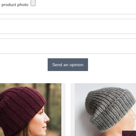
 product photo:
Send an opinion