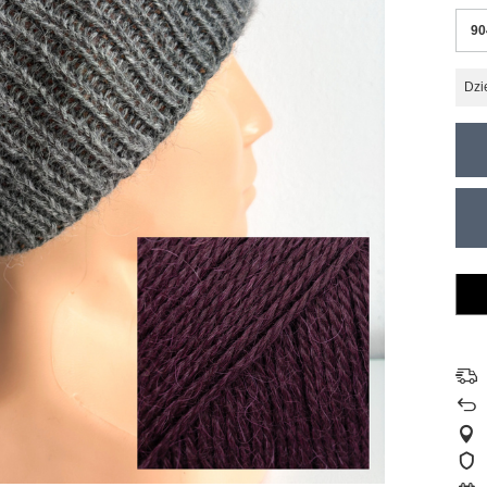
90
Dzi