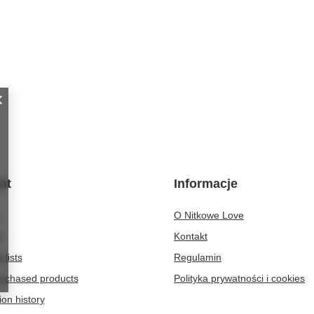
nt
Informacje
O Nitkowe Love
t
Kontakt
 lists
Regulamin
purchased products
Polityka prywatności i cookies
ion history