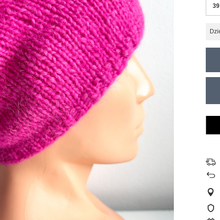
39
Dzi