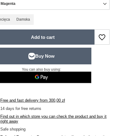
 Magenta
ecięca
Damska
Add to cart
You can also buy using:
Free and fast delivery
from
300,00 zł
14
days for free returns
Find out in which store you can check the product and buy it
right away
Safe shopping