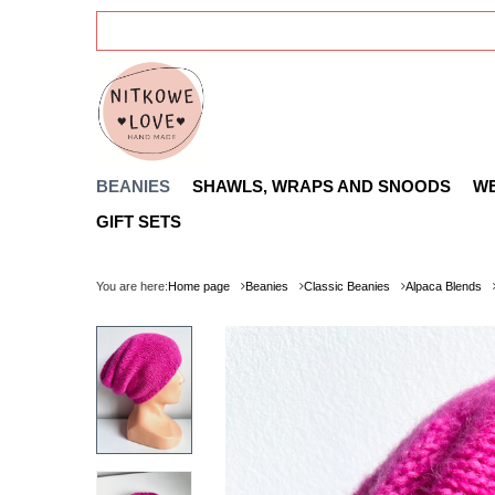
BEANIES
SHAWLS, WRAPS AND SNOODS
W
GIFT SETS
You are here:
Home page
Beanies
Classic Beanies
Alpaca Blends