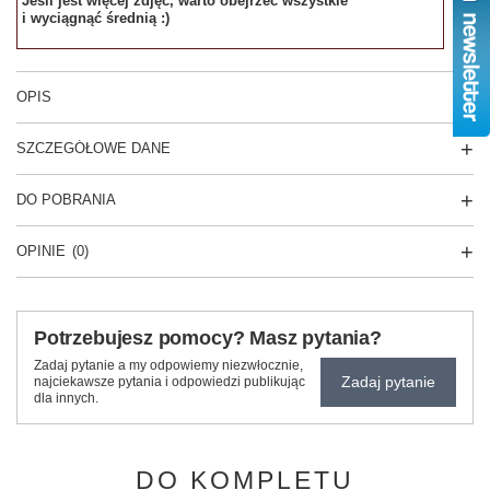
Jeśli jest więcej zdjęć, warto obejrzeć wszystkie
i wyciągnąć średnią :)
OPIS
SZCZEGÓŁOWE DANE
DO POBRANIA
OPINIE
(0)
Potrzebujesz pomocy? Masz pytania?
Zadaj pytanie a my odpowiemy niezwłocznie,
Zadaj pytanie
najciekawsze pytania i odpowiedzi publikując
dla innych.
DO KOMPLETU