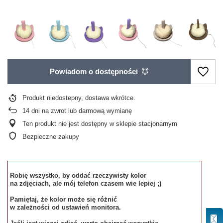
Powiadom o dostępności
Produkt niedostepny, dostawa wkrótce
14
dni na zwrot lub darmową wymianę
Ten produkt nie jest dostępny w sklepie stacjonarnym
Bezpieczne zakupy
Robię wszystko, by oddać rzeczywisty kolor
na zdjęciach, ale mój telefon czasem wie lepiej ;)
Pamiętaj, że kolor może się różnić
w zależności od ustawień monitora.