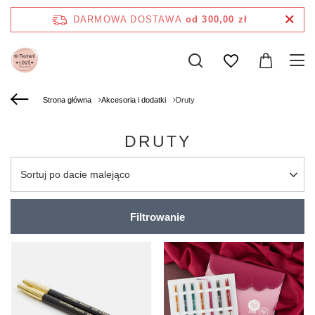
DARMOWA DOSTAWA
od 300,00 zł
Strona główna
Akcesoria i dodatki
Druty
DRUTY
Zmień sortowanie
Sortuj po dacie malejąco
Filtrowanie