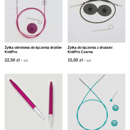
Żyłka obrotowa do łączenia drutów
Żyłka do łączenia z drutami
KnitPro
KnitPro Czarna
22,50 zł
15,00 zł
/
szt.
/
szt.