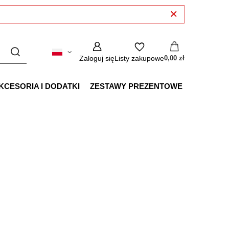
Zaloguj się
Listy zakupowe
0,00 zł
KCESORIA I DODATKI
ZESTAWY PREZENTOWE