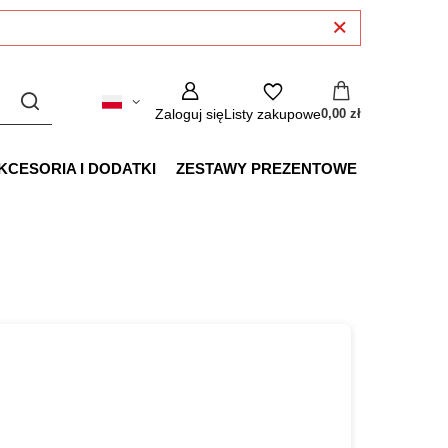
Zaloguj się
Listy zakupowe
0,00 zł
KCESORIA I DODATKI
ZESTAWY PREZENTOWE