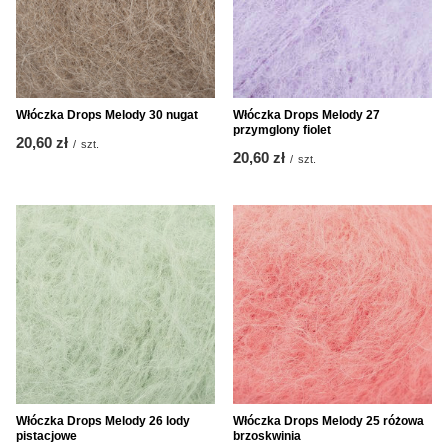
Włóczka Drops Melody 30 nugat
Włóczka Drops Melody 27
przymglony fiolet
20,60 zł
/
szt.
20,60 zł
/
szt.
Włóczka Drops Melody 26 lody
Włóczka Drops Melody 25 różowa
pistacjowe
brzoskwinia