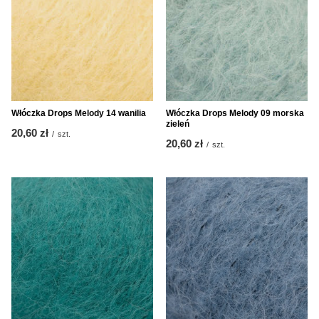
Włóczka Drops Melody 14 wanilia
Włóczka Drops Melody 09 morska
zieleń
20,60 zł
/
szt.
20,60 zł
/
szt.