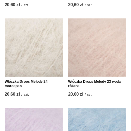
20,60 zł
20,60 zł
/
szt.
/
szt.
Włóczka Drops Melody 24
Włóczka Drops Melody 23 woda
marcepan
różana
20,60 zł
20,60 zł
/
szt.
/
szt.