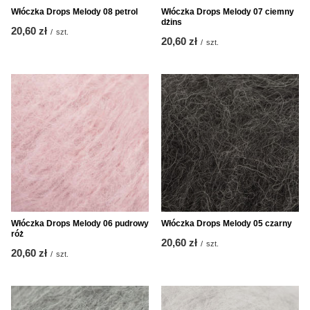
Włóczka Drops Melody 08 petrol
Włóczka Drops Melody 07 ciemny
dżins
20,60 zł
/
szt.
20,60 zł
/
szt.
Włóczka Drops Melody 06 pudrowy
Włóczka Drops Melody 05 czarny
róż
20,60 zł
/
szt.
20,60 zł
/
szt.