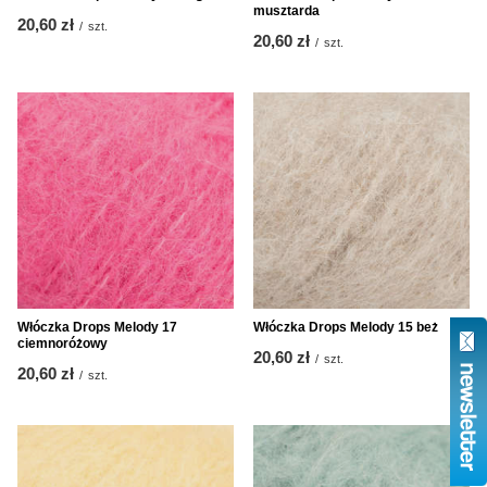
musztarda
20,60 zł
/
szt.
20,60 zł
/
szt.
Włóczka Drops Melody 17
Włóczka Drops Melody 15 beż
ciemnoróżowy
20,60 zł
/
szt.
20,60 zł
/
szt.