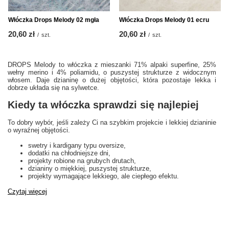
Włóczka Drops Melody 02 mgła
Włóczka Drops Melody 01 ecru
20,60 zł
20,60 zł
/
szt.
/
szt.
DROPS Melody to włóczka z mieszanki 71% alpaki superfine, 25%
wełny merino i 4% poliamidu, o puszystej strukturze z widocznym
włosem. Daje dzianinę o dużej objętości, która pozostaje lekka i
dobrze układa się na sylwetce.
Kiedy ta włóczka sprawdzi się najlepiej
To dobry wybór, jeśli zależy Ci na szybkim projekcie i lekkiej dzianinie
o wyraźnej objętości.
swetry i kardigany typu oversize,
dodatki na chłodniejsze dni,
projekty robione na grubych drutach,
dzianiny o miękkiej, puszystej strukturze,
projekty wymagające lekkiego, ale ciepłego efektu.
Czytaj więcej