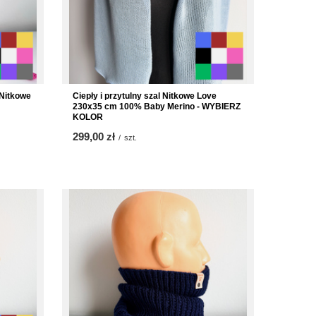
 Nitkowe
Ciepły i przytulny szal Nitkowe Love
230x35 cm 100% Baby Merino - WYBIERZ
KOLOR
299,00 zł
/
szt.