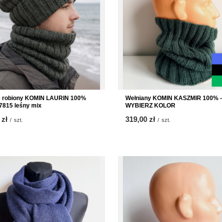
e robiony KOMIN LAURIN 100%
Wełniany KOMIN KASZMIR 100% -
7815 leśny mix
WYBIERZ KOLOR
 zł
319,00 zł
/
szt.
/
szt.