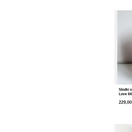
Słodki 
Love 66
229,00