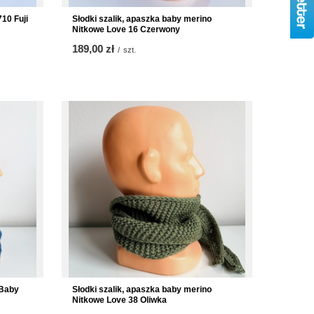
10 Fuji
Słodki szalik, apaszka baby merino
Nitkowe Love 16 Czerwony
189,00 zł
/
szt.
Baby
Słodki szalik, apaszka baby merino
Nitkowe Love 38 Oliwka