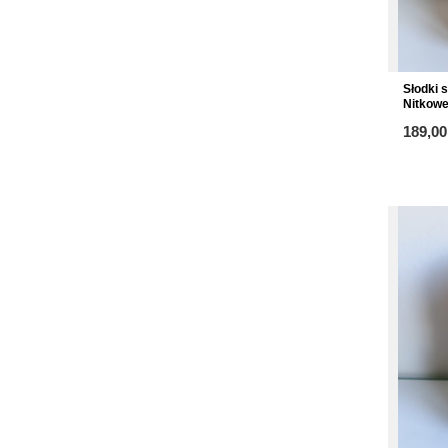
Słodki 
Nitkow
189,00