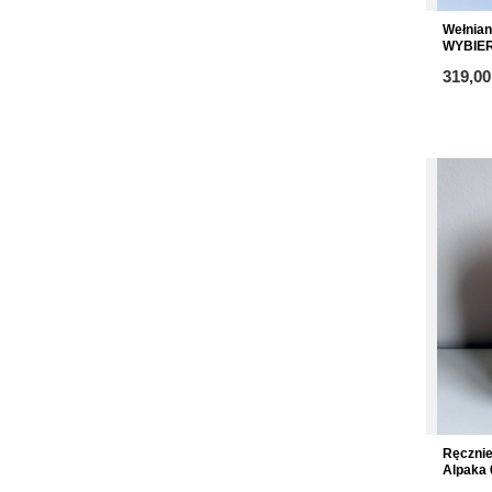
Wełnia
WYBIE
319,00
Ręczni
Alpaka 