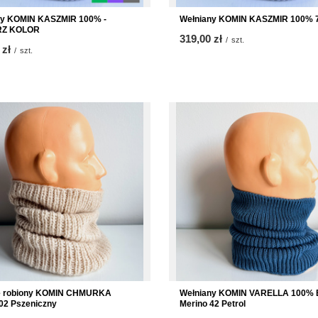
ny KOMIN KASZMIR 100% -
Wełniany KOMIN KASZMIR 100% 7
RZ KOLOR
319,00 zł
/
szt.
 zł
/
szt.
e robiony KOMIN CHMURKA
Wełniany KOMIN VARELLA 100% 
02 Pszeniczny
Merino 42 Petrol