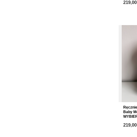
219,00
Ręczni
Baby Me
WYBIE
219,00