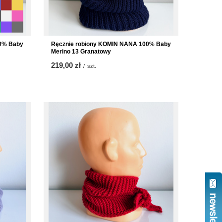
0% Baby
Ręcznie robiony KOMIN NANA 100% Baby
Merino 13 Granatowy
219,00 zł
/
szt.