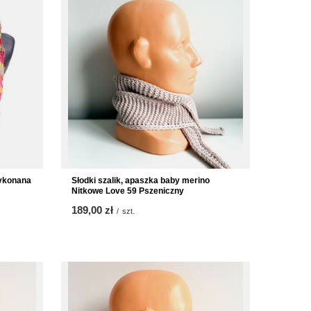
ykonana
Słodki szalik, apaszka baby merino
Nitkowe Love 59 Pszeniczny
189,00 zł
/
szt.