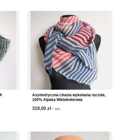
KA
Asymetryczna chusta wykonana ręcznie,
100% Alpaka Wielokolorowa
319,00 zł
/
szt.