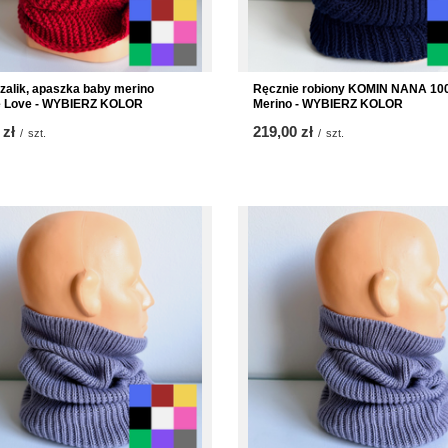
szalik, apaszka baby merino
Ręcznie robiony KOMIN NANA 10
e Love - WYBIERZ KOLOR
Merino - WYBIERZ KOLOR
 zł
219,00 zł
/
szt.
/
szt.