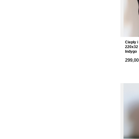
Ciepły 
220x32
Indygo
299,00