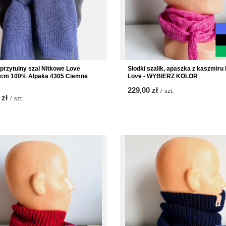
i przytulny szal Nitkowe Love
Słodki szalik, apaszka z kaszmiru
 cm 100% Alpaka 4305 Ciemne
Love - WYBIERZ KOLOR
229,00 zł
/
szt.
 zł
/
szt.