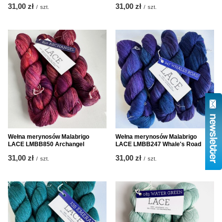
31,00 zł
31,00 zł
/
szt.
/
szt.
Wełna merynosów Malabrigo
Wełna merynosów Malabrigo
LACE LMBB850 Archangel
LACE LMBB247 Whale's Road
31,00 zł
31,00 zł
/
szt.
/
szt.