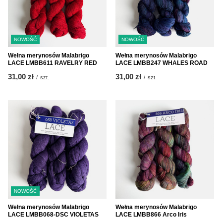
NOWOŚĆ
NOWOŚĆ
Wełna merynosów Malabrigo
Wełna merynosów Malabrigo
LACE LMBB611 RAVELRY RED
LACE LMBB247 WHALES ROAD
31,00 zł
31,00 zł
/
szt.
/
szt.
NOWOŚĆ
Wełna merynosów Malabrigo
Wełna merynosów Malabrigo
LACE LMBB068-DSC VIOLETAS
LACE LMBB866 Arco Iris