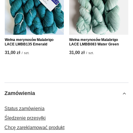
Wełna merynosów Malabrigo
Wełna merynosów Malabrigo
LACE LMBB135 Emerald
LACE LMBB083 Water Green
31,00 zł
31,00 zł
/
szt.
/
szt.
Zamówienia
Status zamówienia
Śledzenie przesyłki
Chcę zareklamować produkt