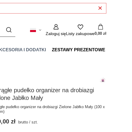
Zaloguj się
Listy zakupowe
0,00 zł
KCESORIA I DODATKI
ZESTAWY PREZENTOWE
ągłe pudełko organizer na drobiazgi
lone Jabłko Mały
głe pudełko organizer na drobiazgi Zielone Jabłko Mały (100 x
mm)
,00 zł
brutto
/
szt.