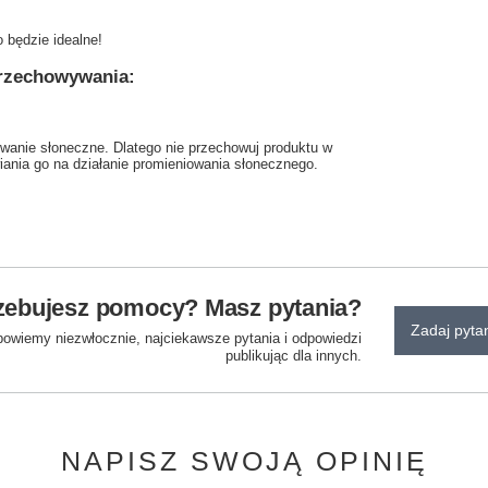
 będzie idealne!
przechowywania:
owanie słoneczne. Dlatego nie przechowuj produktu w
iania go na działanie promieniowania słonecznego.
zebujesz pomocy? Masz pytania?
Zadaj pyta
powiemy niezwłocznie, najciekawsze pytania i odpowiedzi
publikując dla innych.
NAPISZ SWOJĄ OPINIĘ