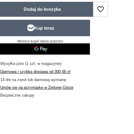
Dodaj do koszyka
Możesz kupić także poprzez:
Wysyłka
jutro
(1 szt. w magazynie)
Darmowa i szybka dostawa
od
300,00 zł
14
dni na zwrot lub darmową wymianę
Umów się na przymiarkę w Zielonej Górze
Bezpieczne zakupy