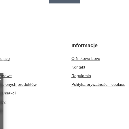
Informacje
uj się
O Nitkowe Love
Kontakt
kupowe
Regulamin
kupionych produktów
Polityka prywatności i cookies
transakcji
aty
er