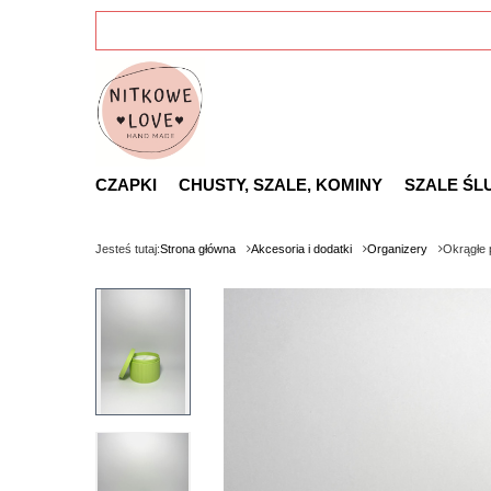
CZAPKI
CHUSTY, SZALE, KOMINY
SZALE ŚL
Jesteś tutaj:
Strona główna
Akcesoria i dodatki
Organizery
Okrągłe 