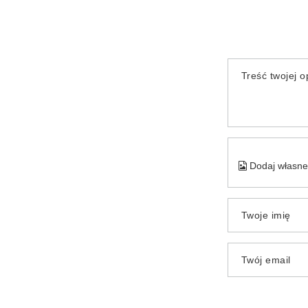
Treść twojej op
Dodaj własne 
Twoje imię
Twój email