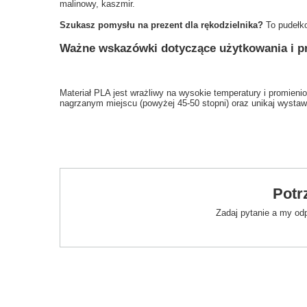
malinowy, kaszmir.
Szukasz pomysłu na prezent dla rękodzielnika?
To pudełko
Ważne wskazówki dotyczące użytkowania i 
Materiał PLA jest wrażliwy na wysokie temperatury i promieni
nagrzanym miejscu (powyżej 45-50 stopni) oraz unikaj wystaw
Potr
Zadaj pytanie a my od