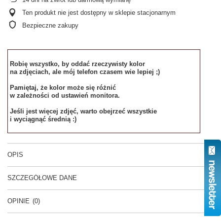
Ten produkt nie jest dostępny w sklepie stacjonarnym
Bezpieczne zakupy
Robię wszystko, by oddać rzeczywisty kolor
na zdjęciach, ale mój telefon czasem wie lepiej ;)
Pamiętaj, że kolor może się różnić
w zależności od ustawień monitora.
Jeśli jest więcej zdjęć, warto obejrzeć wszystkie
i wyciągnąć średnią :)
OPIS
SZCZEGÓŁOWE DANE
OPINIE
(0)