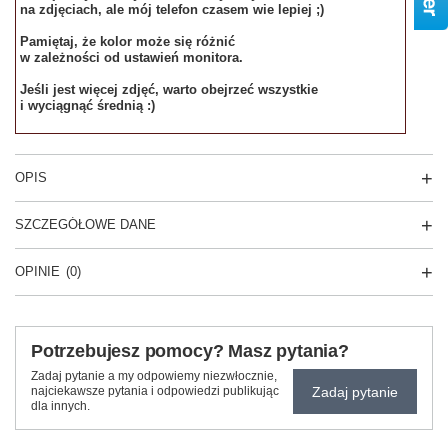
na zdjęciach, ale mój telefon czasem wie lepiej ;)
Pamiętaj, że kolor może się różnić
w zależności od ustawień monitora.
Jeśli jest więcej zdjęć, warto obejrzeć wszystkie
i wyciągnąć średnią :)
OPIS
SZCZEGÓŁOWE DANE
OPINIE
(0)
Potrzebujesz pomocy? Masz pytania?
Zadaj pytanie a my odpowiemy niezwłocznie,
Zadaj pytanie
najciekawsze pytania i odpowiedzi publikując
dla innych.