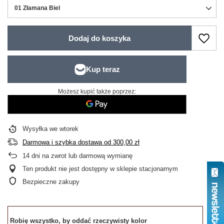
01 Złamana Biel
Dodaj do koszyka
Możesz kupić także poprzez:
Wysyłka
we wtorek
Darmowa i szybka dostawa
od
300,00 zł
14
dni na zwrot lub darmową wymianę
Ten produkt nie jest dostępny w sklepie stacjonarnym
Bezpieczne zakupy
Robię wszystko, by oddać rzeczywisty kolor