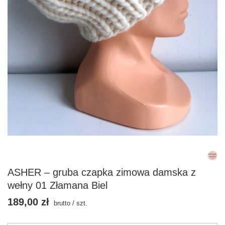
ASHER – gruba czapka zimowa damska z
wełny 01 Złamana Biel
189,00 zł
brutto
/
szt.