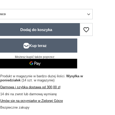
sco
Dodaj do koszyka
Możesz kupić także poprzez:
Produkt w magazynie w bardzo dużej ilości
Wysyłka
w
poniedziałek
(14 szt. w magazynie)
Darmowa i szybka dostawa
od
300,00 zł
14
dni na zwrot lub darmową wymianę
Umów się na przymiarkę w Zielonej Górze
Bezpieczne zakupy