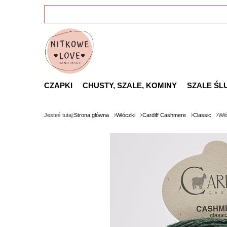
CZAPKI
CHUSTY, SZALE, KOMINY
SZALE ŚL
Jesteś tutaj:
Strona główna
Włóczki
Cardiff Cashmere
Classic
Włó