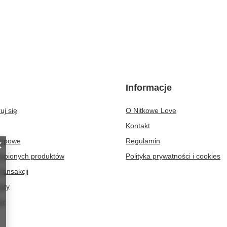
Informacje
uj się
O Nitkowe Love
Kontakt
kupowe
Regulamin
kupionych produktów
Polityka prywatności i cookies
transakcji
aty
er