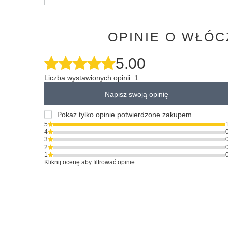
OPINIE O WŁÓC
5.00
Liczba wystawionych opinii: 1
Napisz swoją opinię
Pokaż tylko opinie potwierdzone zakupem
5
4
3
2
1
Kliknij ocenę aby filtrować opinie