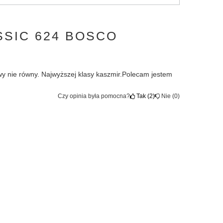
SSIC 624 BOSCO
owy nie równy. Najwyższej klasy kaszmir.Polecam jestem
Czy opinia była pomocna?
Tak
2
Nie
0