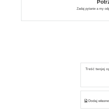
Potr
Zadaj pytanie a my od
Treść twojej op
Dodaj własne 