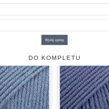
Wyślij opinię
DO KOMPLETU