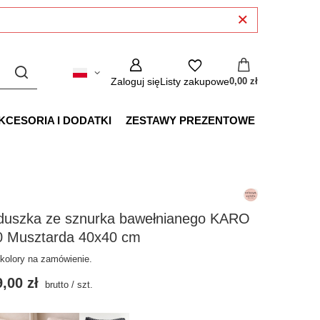
Zaloguj się
Listy zakupowe
0,00 zł
KCESORIA I DODATKI
ZESTAWY PREZENTOWE
duszka ze sznurka bawełnianego KARO
0 Musztarda 40x40 cm
 kolory na zamówienie.
,00 zł
brutto
/
szt.