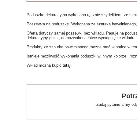
Poduszka dekoracyjna wykonana ręcznie szydełkiem, ze szn
Poszewka na poduszkę. Wykonana ze sznurka bawełnianego,
Oferta dotyczy samej poszewki bez wkładu. Pasuje na podus
dekoracyjny guzik, co pozwala na łatwe wyciągnięcie wkładu.
Produkty ze sznurka bawełnianego można prać w pralce w tem
Istnieje możliwość wykonania poduszki w innym kolorze i roz
Wkład można kupić
tutaj
.
Potr
Zadaj pytanie a my od