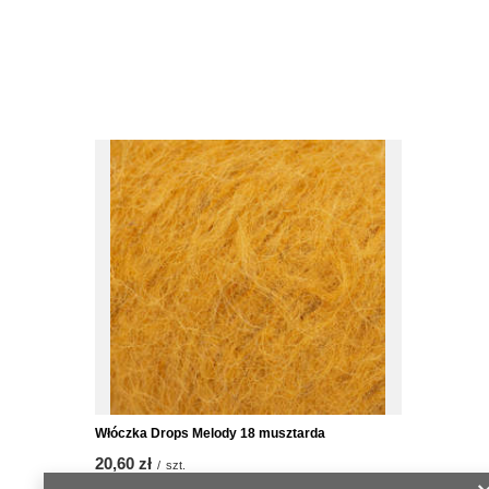
Włóczka Drops Melody 18 musztarda
20,60 zł
/
szt.