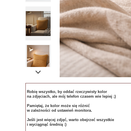
Robię wszystko, by oddać rzeczywisty kolor
na zdjęciach, ale mój telefon czasem wie lepiej ;)
Pamiętaj, że kolor może się różnić
w zależności od ustawień monitora.
Jeśli jest więcej zdjęć, warto obejrzeć wszystkie
i wyciągnąć średnią :)