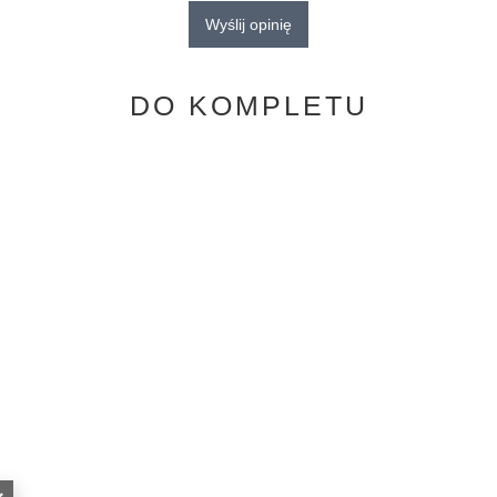
Wyślij opinię
DO KOMPLETU