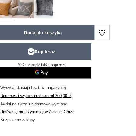
Dodaj do koszyka
Możesz kupić także poprzez:
Wysyłka
dzisiaj
(1 szt. w magazynie)
Darmowa i szybka dostawa
od
300,00 zł
14
dni na zwrot lub darmową wymianę
Umów się na przymiarkę w Zielonej Górze
Bezpieczne zakupy