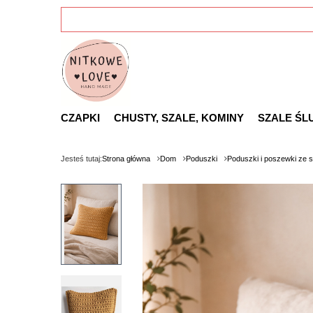
CZAPKI
CHUSTY, SZALE, KOMINY
SZALE ŚL
Jesteś tutaj:
Strona główna
Dom
Poduszki
Poduszki i poszewki ze 