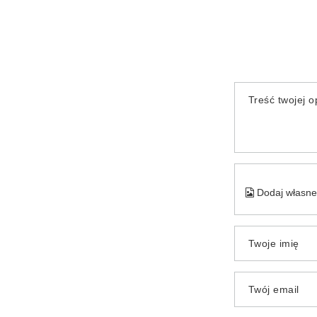
Treść twojej op
Dodaj własne 
Twoje imię
Twój email