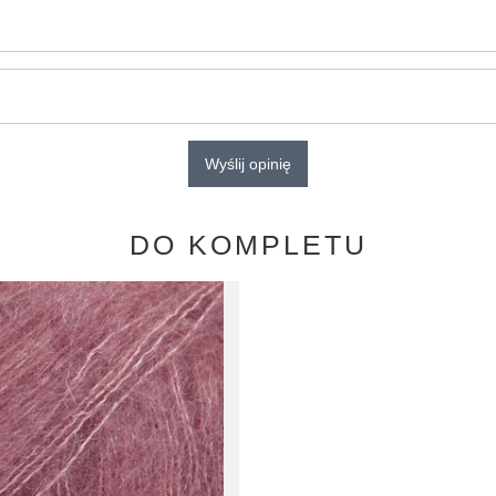
Wyślij opinię
DO KOMPLETU