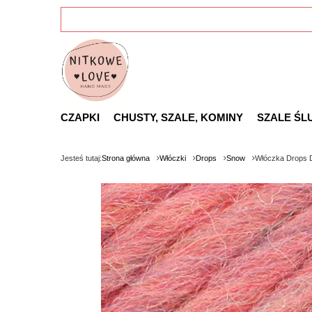
CZAPKI
CHUSTY, SZALE, KOMINY
SZALE ŚL
Jesteś tutaj:
Strona główna
Włóczki
Drops
Snow
Włóczka Drops