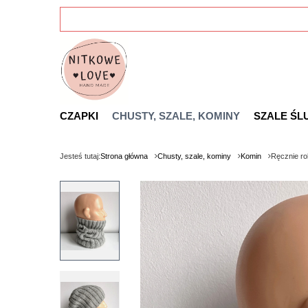
CZAPKI
CHUSTY, SZALE, KOMINY
SZALE ŚL
Jesteś tutaj:
Strona główna
Chusty, szale, kominy
Komin
Ręcznie r