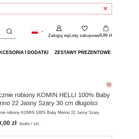
Zaloguj się
Listy zakupowe
0,00 zł
KCESORIA I DODATKI
ZESTAWY PREZENTOWE
cznie robiony KOMIN HELLI 100% Baby
ino 22 Jasny Szary 30 cm długości
nie robiony KOMIN 100% Baby Merino 22 Jasny Szary
,00 zł
brutto
/
szt.