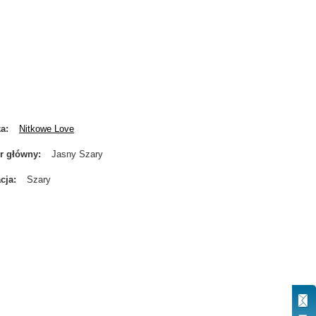
ka
Nitkowe Love
r główny
Jasny Szary
cja
Szary