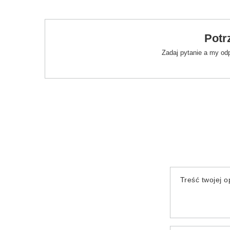
Potr
Zadaj pytanie a my od
Treść twojej op