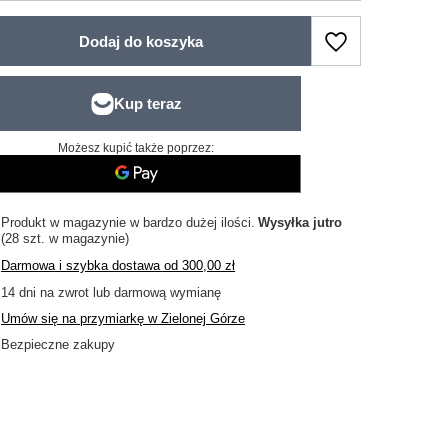
Dodaj do koszyka
Możesz kupić także poprzez:
Produkt w magazynie w bardzo dużej ilości
Wysyłka
jutro
(28 szt. w magazynie)
Darmowa i szybka dostawa
od
300,00 zł
14
dni na zwrot lub darmową wymianę
Umów się na przymiarkę w Zielonej Górze
Bezpieczne zakupy