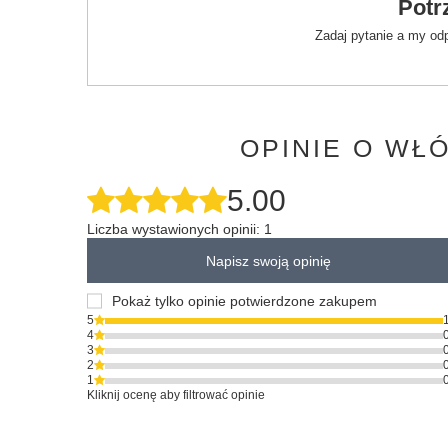
Potr
Zadaj pytanie a my od
OPINIE O WŁ
5.00
Liczba wystawionych opinii: 1
Napisz swoją opinię
Pokaż tylko opinie potwierdzone zakupem
5
4
3
2
1
Kliknij ocenę aby filtrować opinie