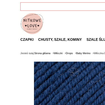
CZAPKI
CHUSTY, SZALE, KOMINY
SZALE ŚL
Jesteś tutaj:
Strona główna
Włóczki
Drops
Baby Merino
Włóczka 