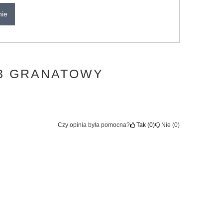
nie
13 GRANATOWY
Czy opinia była pomocna?
Tak
0
Nie
0