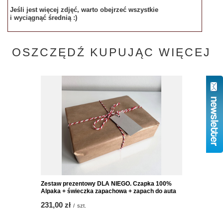
Jeśli jest więcej zdjęć, warto obejrzeć wszystkie
i wyciągnąć średnią :)
OSZCZĘDŹ KUPUJĄC WIĘCEJ
Zestaw prezentowy DLA NIEGO. Czapka 100%
Alpaka + świeczka zapachowa + zapach do auta
231,00 zł
/
szt.