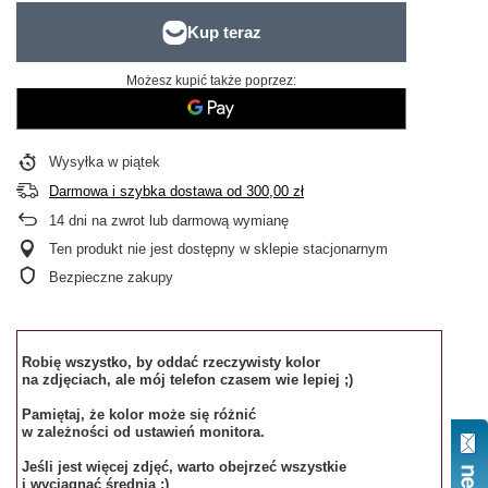
Możesz kupić także poprzez:
Wysyłka
w piątek
Darmowa i szybka dostawa
od
300,00 zł
14
dni na zwrot lub darmową wymianę
Ten produkt nie jest dostępny w sklepie stacjonarnym
Bezpieczne zakupy
Robię wszystko, by oddać rzeczywisty kolor
na zdjęciach, ale mój telefon czasem wie lepiej ;)
Pamiętaj, że kolor może się różnić
w zależności od ustawień monitora.
Jeśli jest więcej zdjęć, warto obejrzeć wszystkie
i wyciągnąć średnią :)