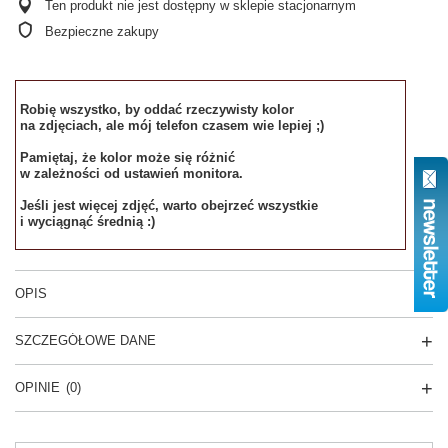
Ten produkt nie jest dostępny w sklepie stacjonarnym
Bezpieczne zakupy
Robię wszystko, by oddać rzeczywisty kolor
na zdjęciach, ale mój telefon czasem wie lepiej ;)
Pamiętaj, że kolor może się różnić
w zależności od ustawień monitora.
Jeśli jest więcej zdjęć, warto obejrzeć wszystkie
i wyciągnąć średnią :)
OPIS
SZCZEGÓŁOWE DANE
OPINIE
(0)