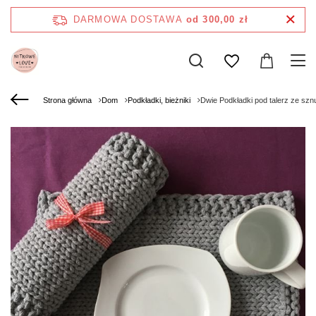
DARMOWA DOSTAWA
od 300,00 zł
Strona główna
Dom
Podkładki, bieżniki
Dwie Podkładki pod talerz ze sz