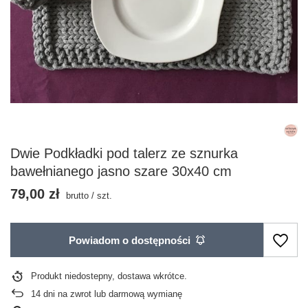
Dwie Podkładki pod talerz ze sznurka
bawełnianego jasno szare 30x40 cm
79,00 zł
brutto
/
szt.
Powiadom o dostępności
Produkt niedostepny, dostawa wkrótce
14
dni na zwrot lub darmową wymianę