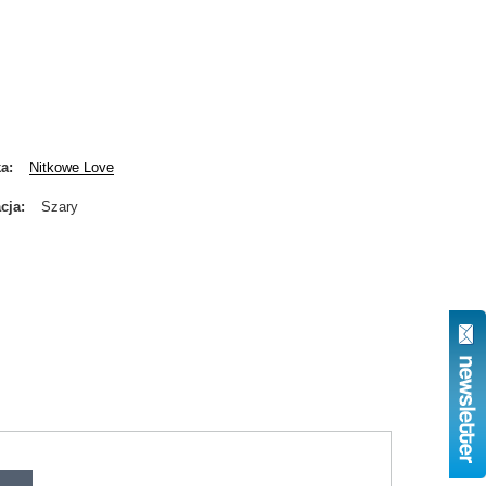
ka
Nitkowe Love
cja
Szary