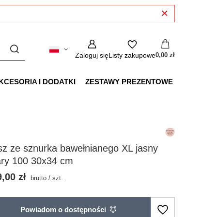
Zaloguj się
Listy zakupowe
0,00 zł
KCESORIA I DODATKI
ZESTAWY PREZENTOWE
z ze sznurka bawełnianego XL jasny
ary 100 30x34 cm
,00 zł
brutto
/
szt.
Powiadom o dostępności