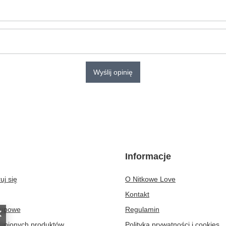
Wyślij opinię
Informacje
uj się
O Nitkowe Love
Kontakt
kupowe
Regulamin
kupionych produktów
Polityka prywatności i cookies