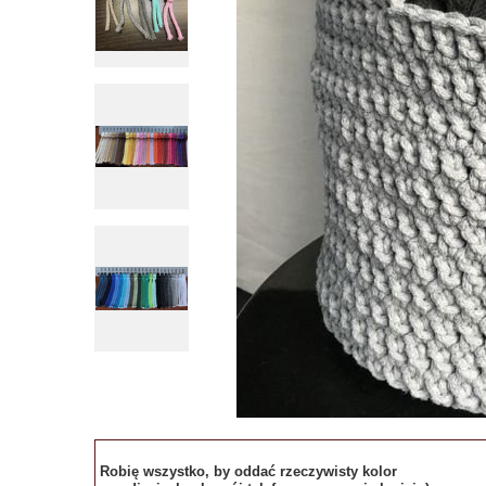
Robię wszystko, by oddać rzeczywisty kolor