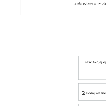
Zadaj pytanie a my od
Treść twojej op
Dodaj własne 