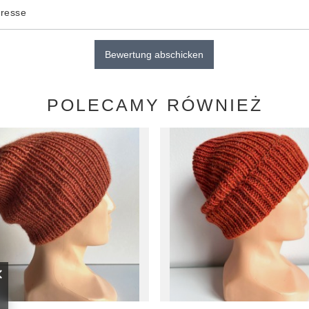
dresse
Bewertung abschicken
POLECAMY RÓWNIEŻ