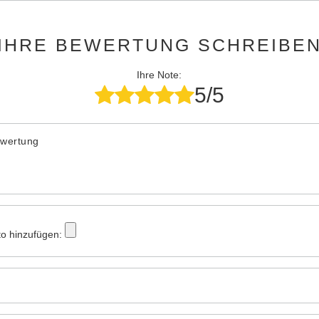
IHRE BEWERTUNG SCHREIBE
Ihre Note:
5/5
ewertung
to hinzufügen: