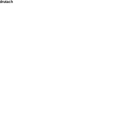
 drutach