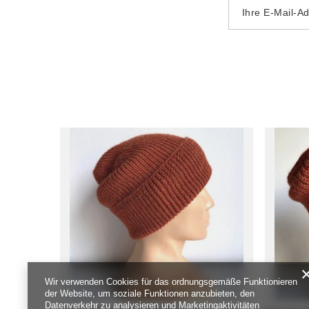
Ihre E-Mail-A
Wir verwenden Cookies für das ordnungsgemäße Funktionieren
der Website, um soziale Funktionen anzubieten, den
Datenverkehr zu analysieren und Marketingaktivitäten