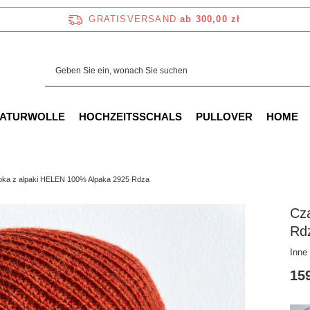
GRATISVERSAND
ab 300,00 zł
NATURWOLLE
HOCHZEITSSCHALS
PULLOVER
HOME
ka z alpaki HELEN 100% Alpaka 2925 Rdza
Cz
Rd
Inne
159