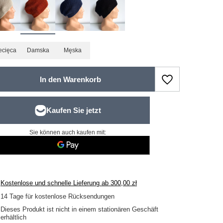
ecięca
Damska
Męska
In den Warenkorb
Sie können auch kaufen mit:
Kostenlose und schnelle Lieferung
ab
300,00 zł
14
Tage für kostenlose Rücksendungen
Dieses Produkt ist nicht in einem stationären Geschäft
erhältlich