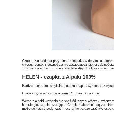
Czapka z alpaki jest przytulna i mięciutka w dotyku, ale konk
chłodu, jednak z pewnością nie zawiedziesz się jej zdolności
zimowa, dając komfort cieplny adekwatny do okoliczności. Jeśli 
HELEN - czapka z Alpaki 100%
Bardzo mięciutka, przytulna i ciepła czapka wykonana z wyso
Czapka wykonana ściągaczem 1/1. Idealna na zimę.
Wełna z alpaki wyróżnia się spośród innych włóczek zwierzęcy
hipoalergiczna: nieuczulająca. Czapki z alpaki
nie są zupełnie
może delikatnie podgryzać - lecz tylko bardzo wrażliwe osoby.