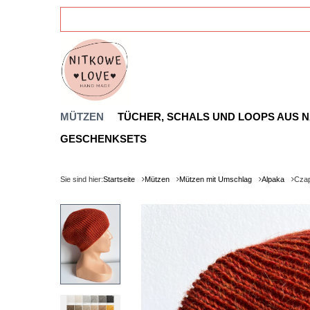
MÜTZEN
TÜCHER, SCHALS UND LOOPS AUS 
GESCHENKSETS
Sie sind hier:
Startseite
Mützen
Mützen mit Umschlag
Alpaka
Czap