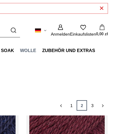
Anmelden
Einkaufslisten
0,00 zł
SOAK
WOLLE
ZUBEHÖR UND EXTRAS
1
2
3