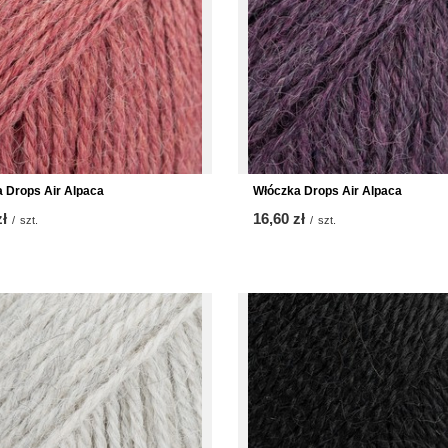
 Drops Air Alpaca
Włóczka Drops Air Alpaca
zł
16,60 zł
/
szt.
/
szt.