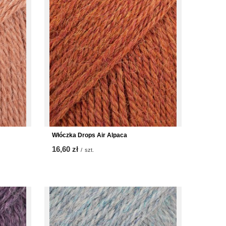
Włóczka Drops Air Alpaca
16,60 zł
/
szt.