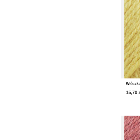
Włóczka
15,70 