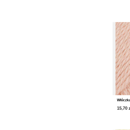
Włóczka
15,70 