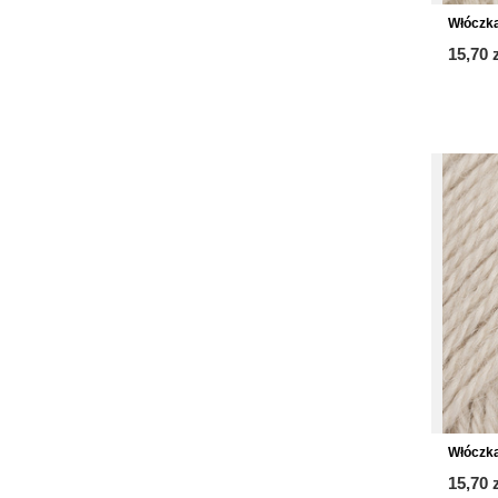
Włóczka
15,70 
Włóczka
15,70 