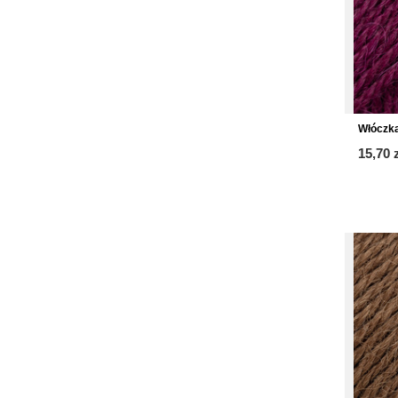
Włóczka
15,70 