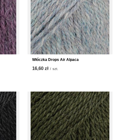
Włóczka Drops Air Alpaca
16,60 zł
/
szt.