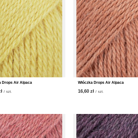
 Drops Air Alpaca
Włóczka Drops Air Alpaca
zł
16,60 zł
/
szt.
/
szt.