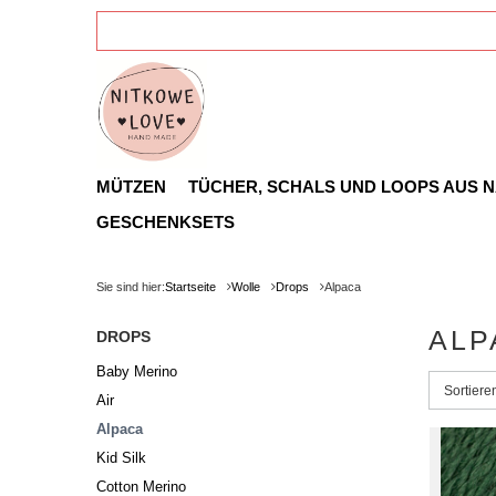
MÜTZEN
TÜCHER, SCHALS UND LOOPS AUS 
GESCHENKSETS
Sie sind hier:
Startseite
Wolle
Drops
Alpaca
ALP
DROPS
Baby Merino
Sortieru
Sortier
Air
Alpaca
Kid Silk
Cotton Merino