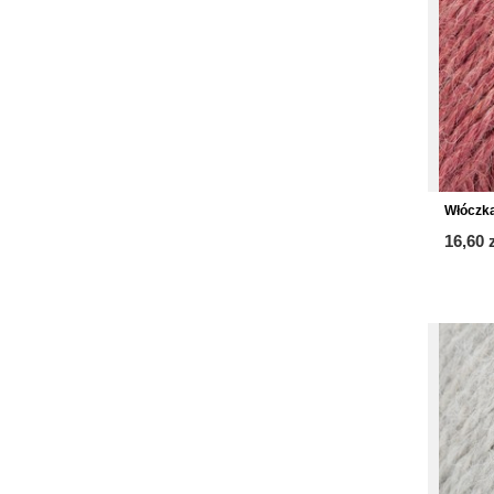
Włóczka
16,60 