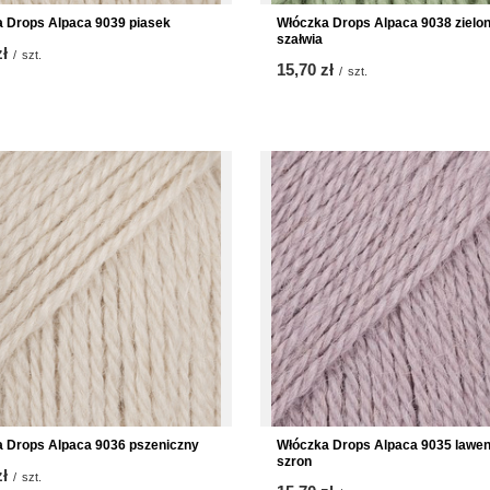
 Drops Alpaca 9039 piasek
Włóczka Drops Alpaca 9038 zielo
szałwia
zł
/
szt.
15,70 zł
/
szt.
 Drops Alpaca 9036 pszeniczny
Włóczka Drops Alpaca 9035 lawe
szron
zł
/
szt.