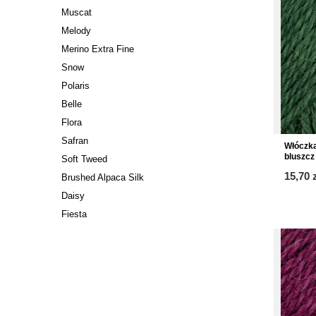
Muscat
Melody
Merino Extra Fine
Snow
Polaris
Belle
Flora
Safran
Włóczka
bluszcz
Soft Tweed
15,70 
Brushed Alpaca Silk
Daisy
Fiesta