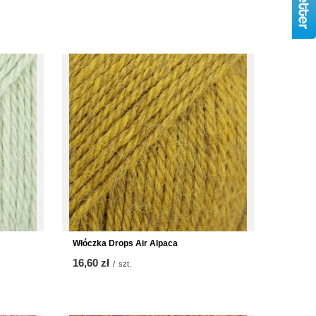
Włóczka Drops Air Alpaca
16,60 zł
/
szt.