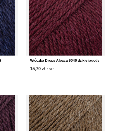
t
Włóczka Drops Alpaca 9046 dzikie jagody
15,70 zł
/
szt.