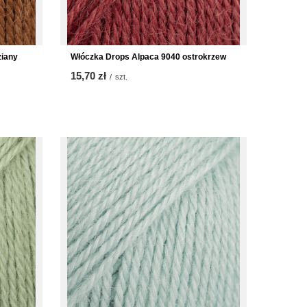
ziany
Włóczka Drops Alpaca 9040 ostrokrzew
15,70 zł
/
szt.