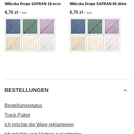
Włóczka Drops SAFRAN 18 ecru
Włóczka Drops SAFRAN 06 dżins
6,70 zł
6,70 zł
/
szt.
/
szt.
BESTELLUNGEN
Bestellungsstatus
Track-Paket
Ich möchte die Ware reklamieren