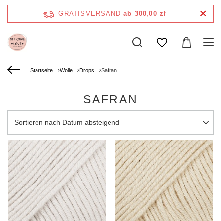
GRATISVERSAND
ab 300,00 zł
Startseite
Wolle
Drops
Safran
SAFRAN
Sortierung ändern
Sortieren nach Datum absteigend