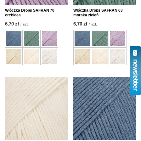
Włóczka Drops SAFRAN 70
Włóczka Drops SAFRAN 63
orchidea
morska zieleń
6,70 zł
6,70 zł
/
szt.
/
szt.