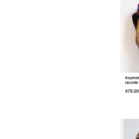
Asymet
ręcznie
479,00