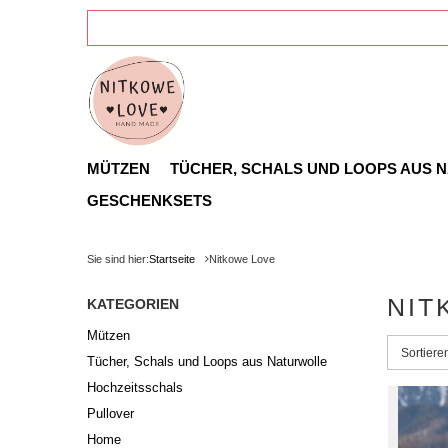
MÜTZEN
TÜCHER, SCHALS UND LOOPS AUS 
GESCHENKSETS
Sie sind hier:
Startseite
Nitkowe Love
NIT
KATEGORIEN
Mützen
Sortieru
Sortier
Tücher, Schals und Loops aus Naturwolle
Hochzeitsschals
Pullover
Home