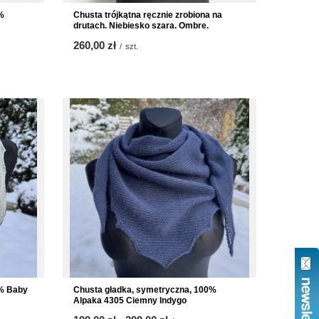
%
Chusta trójkątna ręcznie zrobiona na
drutach. Niebiesko szara. Ombre.
260,00 zł
/
szt.
0% Baby
Chusta gładka, symetryczna, 100%
Alpaka 4305 Ciemny Indygo