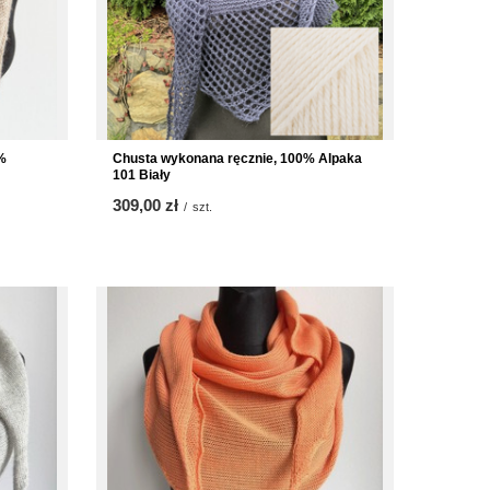
%
Chusta wykonana ręcznie, 100% Alpaka
101 Biały
309,00 zł
/
szt.