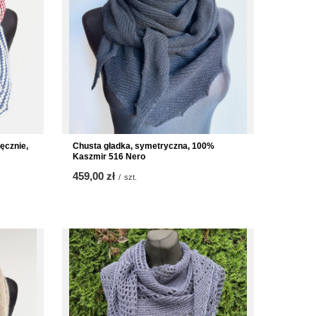
ęcznie,
Chusta gładka, symetryczna, 100%
Kaszmir 516 Nero
459,00 zł
/
szt.