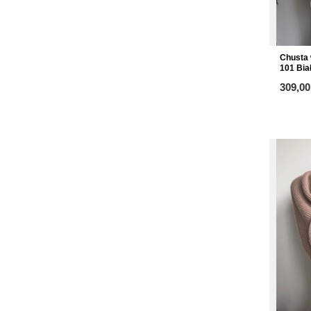
Chusta 
101 Bia
309,00