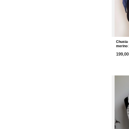
Chusta 
merino 
ab
199,00