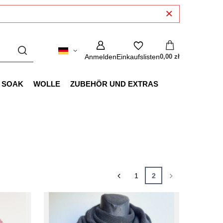
Anmelden
Einkaufslisten
0,00 zł
SOAK
WOLLE
ZUBEHÖR UND EXTRAS
1
2