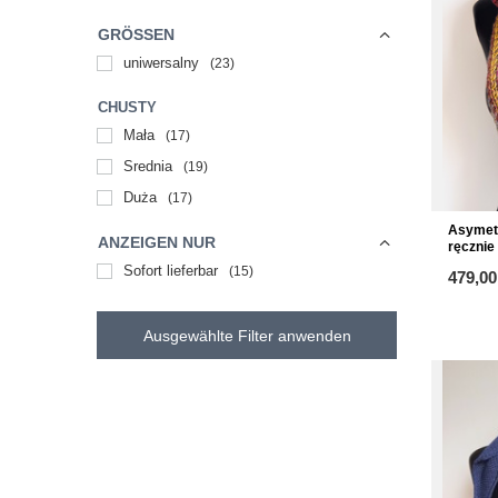
GRÖSSEN
uniwersalny
23
CHUSTY
Mała
17
Średnia
19
Duża
17
Asymet
ANZEIGEN NUR
ręcznie
Sofort lieferbar
15
479,00
Ausgewählte Filter anwenden