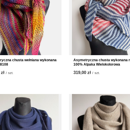
ryczna chusta wełniana wykonana
Asymetryczna chusta wykonana r
 8108
100% Alpaka Wielokolorowa
 zł
319,00 zł
/
szt.
/
szt.