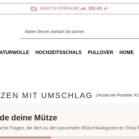
GRATISVERSAND
ab 300,00 zł
NATURWOLLE
HOCHZEITSSCHALS
PULLOVER
HOME
ZEN MIT UMSCHLAG
( Anzahl der Produkte:
41
de deine Mütze
fache Fragen, die dich zu den passenden Mützenkategorien im Shop f