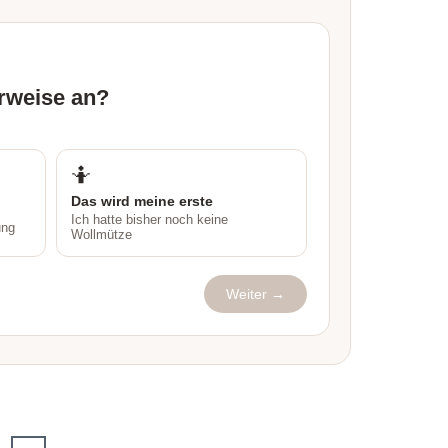
erweise an?
🤷
Das wird meine erste
Ich hatte bisher noch keine
ung
Wollmütze
Weiter →