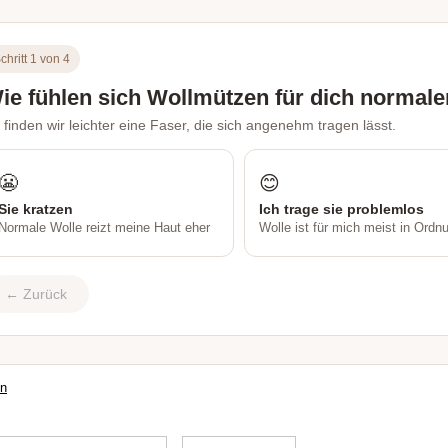
chritt 1 von 4
ie fühlen sich Wollmützen für dich normal
 finden wir leichter eine Faser, die sich angenehm tragen lässt.
😬
😊
Sie kratzen
Ich trage sie problemlos
Normale Wolle reizt meine Haut eher
Wolle ist für mich meist in Ordn
← Zurück
en