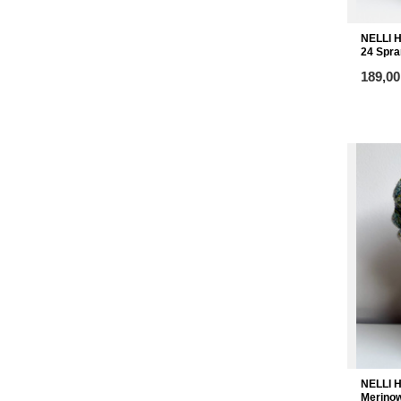
NELLI 
24 Spra
ab
189,00
NELLI 
Merinow