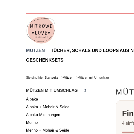
MÜTZEN
TÜCHER, SCHALS UND LOOPS AUS 
GESCHENKSETS
Sie sind hier:
Startseite
Mützen
Mützen mit Umschlag
MÜT
MÜTZEN MIT UMSCHLAG
Alpaka
Alpaka + Mohair & Seide
Fin
Alpaka-Mischungen
Merino
4 ein
Merino + Mohair & Seide