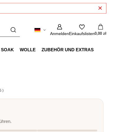
Anmelden
Einkaufslisten
0,00 zł
SOAK
WOLLE
ZUBEHÖR UND EXTRAS
5
)
ühren.