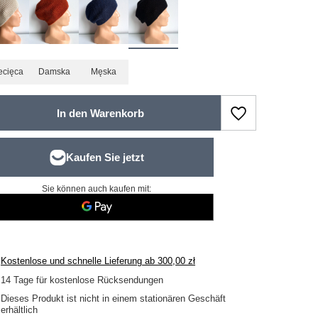
ecięca
Damska
Męska
In den Warenkorb
Sie können auch kaufen mit:
Kostenlose und schnelle Lieferung
ab
300,00 zł
14
Tage für kostenlose Rücksendungen
Dieses Produkt ist nicht in einem stationären Geschäft
erhältlich