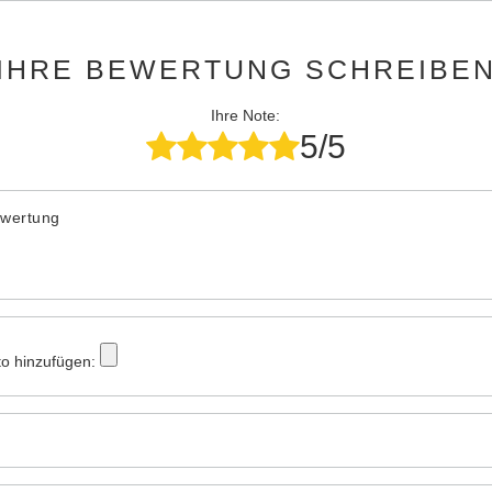
IHRE BEWERTUNG SCHREIBE
Ihre Note:
5/5
ewertung
to hinzufügen: