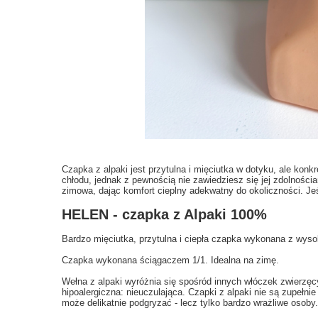
Czapka z alpaki jest przytulna i mięciutka w dotyku, ale konk
chłodu, jednak z pewnością nie zawiedziesz się jej zdolności
zimowa, dając komfort cieplny adekwatny do okoliczności. Jeśli 
HELEN - czapka z Alpaki 100%
Bardzo mięciutka, przytulna i ciepła czapka wykonana z wyso
Czapka wykonana ściągaczem 1/1. Idealna na zimę.
Wełna z alpaki wyróżnia się spośród innych włóczek zwierzęcy
hipoalergiczna: nieuczulająca. Czapki z alpaki
nie są zupełnie
może delikatnie podgryzać - lecz tylko bardzo wrażliwe osoby.