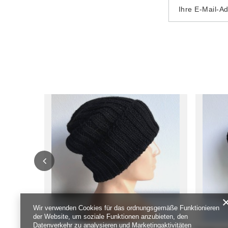
Ihre E-Mail-A
Wir verwenden Cookies für das ordnungsgemäße Funktionieren
der Website, um soziale Funktionen anzubieten, den
Datenverkehr zu analysieren und Marketingaktivitäten