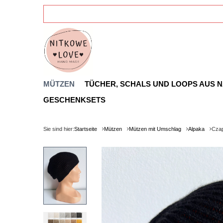
MÜTZEN
TÜCHER, SCHALS UND LOOPS AUS 
GESCHENKSETS
Sie sind hier:
Startseite
Mützen
Mützen mit Umschlag
Alpaka
Czap