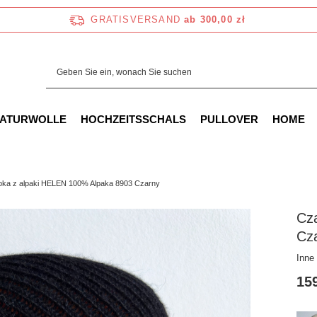
GRATISVERSAND
ab 300,00 zł
NATURWOLLE
HOCHZEITSSCHALS
PULLOVER
HOME
ka z alpaki HELEN 100% Alpaka 8903 Czarny
Cz
Cz
Inne
159