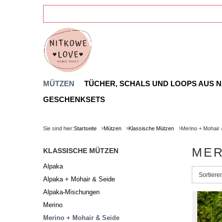
MÜTZEN
TÜCHER, SCHALS UND LOOPS AUS 
GESCHENKSETS
Sie sind hier:
Startseite
Mützen
Klassische Mützen
Merino + Mohair 
MER
KLASSISCHE MÜTZEN
Alpaka
Sortieru
Sortier
Alpaka + Mohair & Seide
Alpaka-Mischungen
Merino
Merino + Mohair & Seide