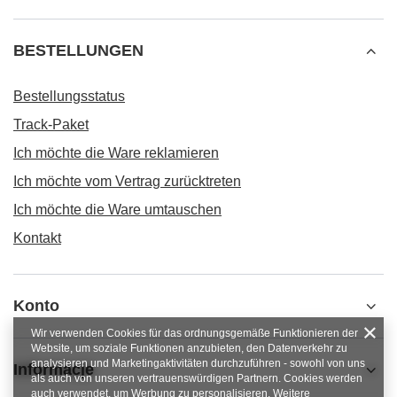
BESTELLUNGEN
Bestellungsstatus
Track-Paket
Ich möchte die Ware reklamieren
Ich möchte vom Vertrag zurücktreten
Ich möchte die Ware umtauschen
Kontakt
Konto
Wir verwenden Cookies für das ordnungsgemäße Funktionieren der
Website, um soziale Funktionen anzubieten, den Datenverkehr zu
analysieren und Marketingaktivitäten durchzuführen - sowohl von uns
Informacje
als auch von unseren vertrauenswürdigen Partnern. Cookies werden
auch verwendet, um Werbung zu personalisieren. Weitere