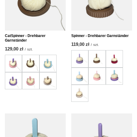
CatSpinner - Drehbarer
Spinner - Drehbarer Garnständer
Garnständer
119,00 zł
/
szt.
129,00 zł
/
szt.