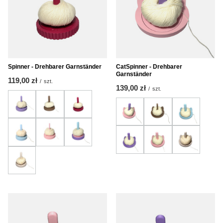
Spinner - Drehbarer Garnständer
CatSpinner - Drehbarer
Garnständer
119,00 zł
/
szt.
139,00 zł
/
szt.