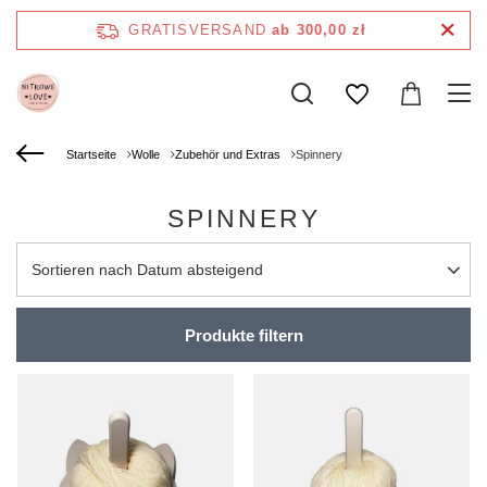
GRATISVERSAND
ab 300,00 zł
Startseite
Wolle
Zubehör und Extras
Spinnery
SPINNERY
Sortierung ändern
Sortieren nach Datum absteigend
Produkte filtern