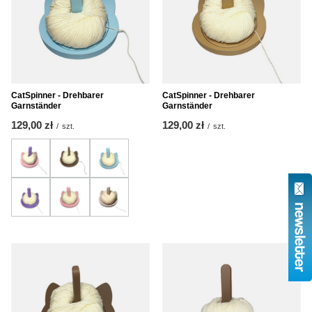
CatSpinner - Drehbarer
CatSpinner - Drehbarer
Garnständer
Garnständer
129,00 zł
129,00 zł
/
szt.
/
szt.