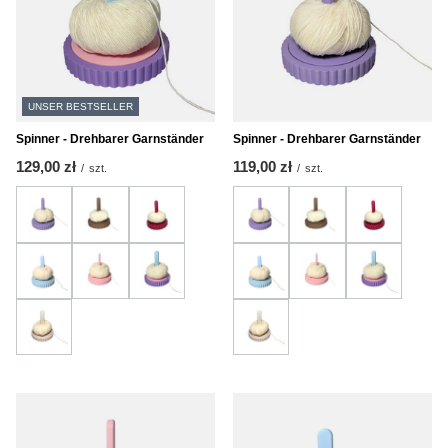
UNSER BESTSELLER
Spinner - Drehbarer Garnständer
Spinner - Drehbarer Garnständer
129,00 zł
119,00 zł
/
szt.
/
szt.