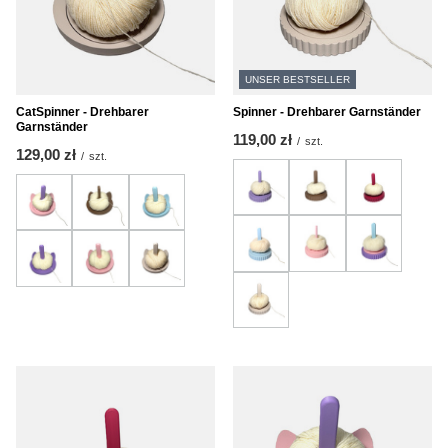
UNSER BESTSELLER
CatSpinner - Drehbarer
Spinner - Drehbarer Garnständer
Garnständer
119,00 zł
/
szt.
129,00 zł
/
szt.