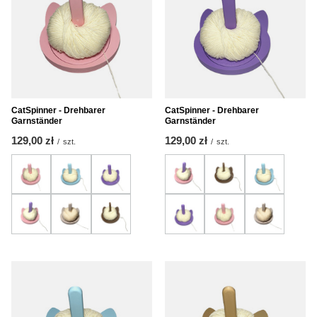
CatSpinner - Drehbarer
CatSpinner - Drehbarer
Garnständer
Garnständer
129,00 zł
129,00 zł
/
szt.
/
szt.