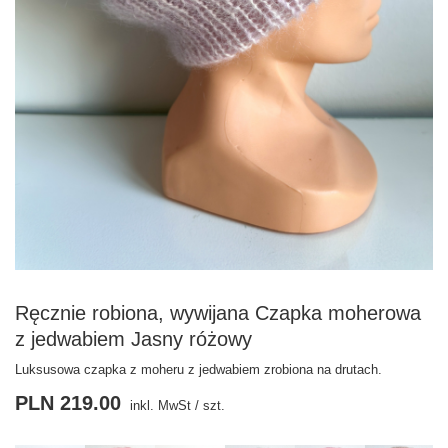
Ręcznie robiona, wywijana Czapka moherowa
z jedwabiem Jasny różowy
Luksusowa czapka z moheru z jedwabiem zrobiona na drutach.
PLN 219.00
inkl. MwSt
/
szt.