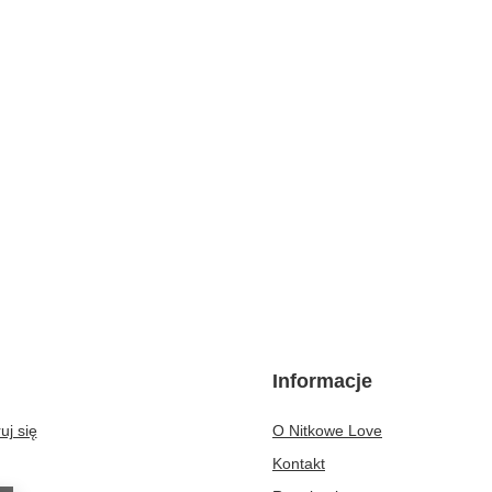
Informacje
uj się
O Nitkowe Love
Kontakt