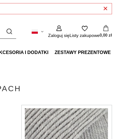
Zaloguj się
Listy zakupowe
0,00 zł
KCESORIA I DODATKI
ZESTAWY PREZENTOWE
PACH