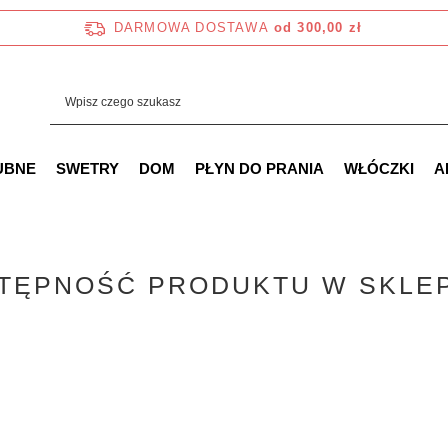
DARMOWA DOSTAWA
od 300,00 zł
UBNE
SWETRY
DOM
PŁYN DO PRANIA
WŁÓCZKI
A
TĘPNOŚĆ PRODUKTU W SKLE