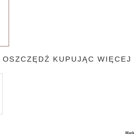
OSZCZĘDŹ KUPUJĄC WIĘCEJ
Mar