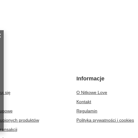
Informacje
uj się
O Nitkowe Love
Kontakt
kupowe
Regulamin
kupionych produktów
Polityka prywatności i cookies
transakcji