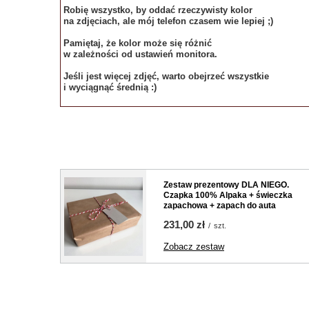
Robię wszystko, by oddać rzeczywisty kolor
na zdjęciach, ale mój telefon czasem wie lepiej ;)
Pamiętaj, że kolor może się różnić
w zależności od ustawień monitora.
Jeśli jest więcej zdjęć, warto obejrzeć wszystkie
i wyciągnąć średnią :)
Zestaw prezentowy DLA NIEGO.
Czapka 100% Alpaka + świeczka
zapachowa + zapach do auta
231,00 zł
/
szt.
Zobacz zestaw