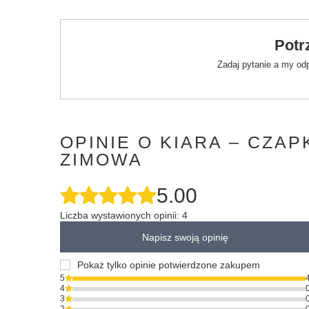
Potr
Zadaj pytanie a my od
OPINIE O KIARA – CZAP
ZIMOWA
5.00
Liczba wystawionych opinii: 4
Napisz swoją opinię
Pokaż tylko opinie potwierdzone zakupem
5
4
3