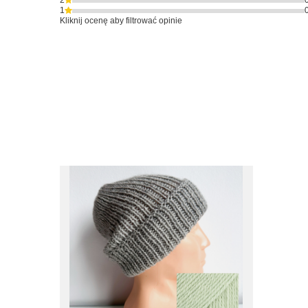
2
1
Kliknij ocenę aby filtrować opinie