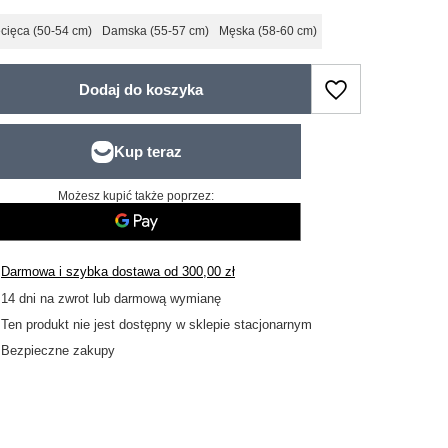
cięca (50-54 cm)
Damska (55-57 cm)
Męska (58-60 cm)
Dodaj do koszyka
Możesz kupić także poprzez:
Darmowa i szybka dostawa
od
300,00 zł
14
dni na zwrot lub darmową wymianę
Ten produkt nie jest dostępny w sklepie stacjonarnym
Bezpieczne zakupy