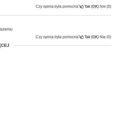
Czy opinia była pomocna?
Tak
0
Nie
0
szeniu
Czy opinia była pomocna?
Tak
0
Nie
0
ĘCEJ