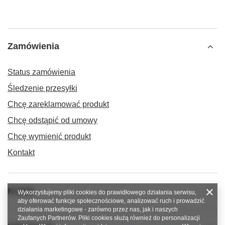
Zamówienia
Status zamówienia
Śledzenie przesyłki
Chcę zareklamować produkt
Chcę odstąpić od umowy
Chcę wymienić produkt
Kontakt
Konto
Wykorzystujemy pliki cookies do prawidłowego działania serwisu,
aby oferować funkcje społecznościowe, analizować ruch i prowadzić
działania marketingowe - zarówno przez nas, jak i naszych
Zaufanych Partnerów. Pliki cookies służą również do personalizacji