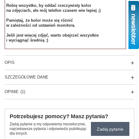
Robię wszystko, by oddać rzeczywisty kolor
na zdjęciach, ale mój telefon czasem wie lepiej ;)
Pamiętaj, że kolor może się różnić
w zależności od ustawień monitora.
Jeśli jest więcej zdjęć, warto obejrzeć wszystkie
i wyciągnąć średnią :)
OPIS
SZCZEGÓŁOWE DANE
OPINIE
(1)
Potrzebujesz pomocy? Masz pytania?
Zadaj pytanie a my odpowiemy niezwłocznie,
Zadaj pytanie
najciekawsze pytania i odpowiedzi publikując
dla innych.