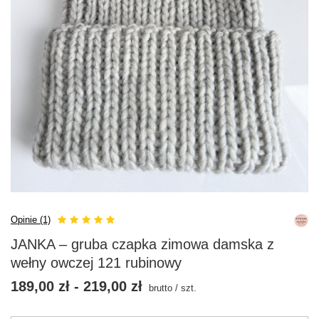
Opinie (1)
JANKA – gruba czapka zimowa damska z
wełny owczej 121 rubinowy
189,00 zł
-
219,00 zł
brutto
/
szt.