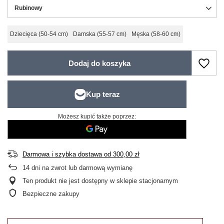
Rubinowy
Dziecięca (50-54 cm)
Damska (55-57 cm)
Męska (58-60 cm)
Dodaj do koszyka
Możesz kupić także poprzez:
Darmowa i szybka dostawa
od
300,00 zł
14
dni na zwrot lub darmową wymianę
Ten produkt nie jest dostępny w sklepie stacjonarnym
Bezpieczne zakupy