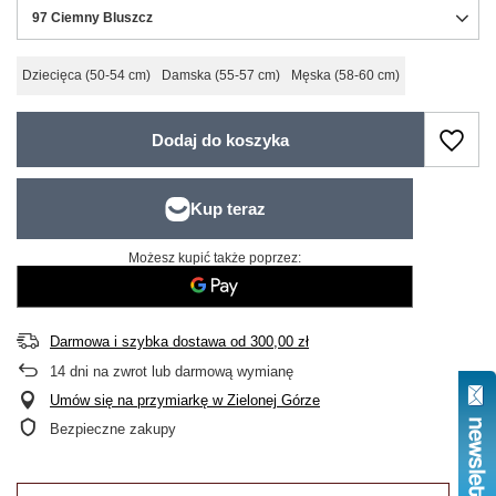
97 Ciemny Bluszcz
Dziecięca (50-54 cm)
Damska (55-57 cm)
Męska (58-60 cm)
Dodaj do koszyka
Możesz kupić także poprzez:
Darmowa i szybka dostawa
od
300,00 zł
14
dni na zwrot lub darmową wymianę
Umów się na przymiarkę w Zielonej Górze
Bezpieczne zakupy