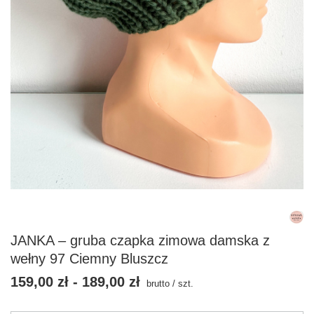
JANKA – gruba czapka zimowa damska z
wełny 97 Ciemny Bluszcz
159,00 zł
-
189,00 zł
brutto
/
szt.