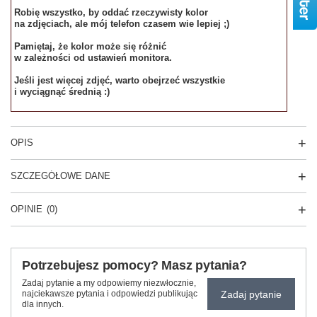
Robię wszystko, by oddać rzeczywisty kolor
na zdjęciach, ale mój telefon czasem wie lepiej ;)
Pamiętaj, że kolor może się różnić
w zależności od ustawień monitora.
Jeśli jest więcej zdjęć, warto obejrzeć wszystkie
i wyciągnąć średnią :)
OPIS
SZCZEGÓŁOWE DANE
OPINIE
(0)
Potrzebujesz pomocy? Masz pytania?
Zadaj pytanie a my odpowiemy niezwłocznie,
Zadaj pytanie
najciekawsze pytania i odpowiedzi publikując
dla innych.