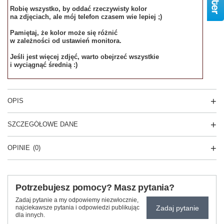
Robię wszystko, by oddać rzeczywisty kolor
na zdjęciach, ale mój telefon czasem wie lepiej ;)
Pamiętaj, że kolor może się różnić
w zależności od ustawień monitora.
Jeśli jest więcej zdjęć, warto obejrzeć wszystkie
i wyciągnąć średnią :)
OPIS
SZCZEGÓŁOWE DANE
OPINIE
(0)
Potrzebujesz pomocy? Masz pytania?
Zadaj pytanie a my odpowiemy niezwłocznie,
Zadaj pytanie
najciekawsze pytania i odpowiedzi publikując
dla innych.