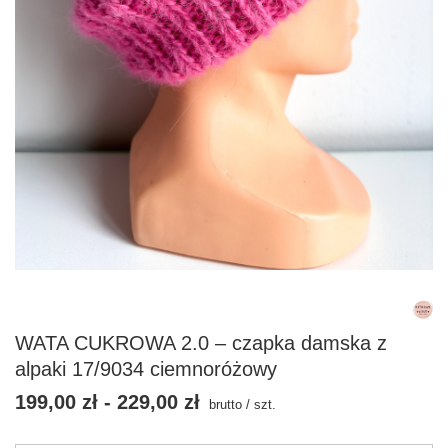
WATA CUKROWA 2.0 – czapka damska z
alpaki 17/9034 ciemnoróżowy
199,00 zł
-
229,00 zł
brutto
/
szt.