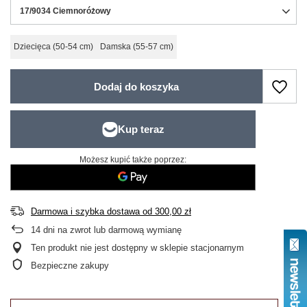
17/9034 Ciemnoróżowy
Dziecięca (50-54 cm)
Damska (55-57 cm)
Dodaj do koszyka
Możesz kupić także poprzez:
Darmowa i szybka dostawa
od
300,00 zł
14
dni na zwrot lub darmową wymianę
Ten produkt nie jest dostępny w sklepie stacjonarnym
Bezpieczne zakupy