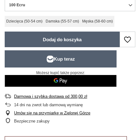
100 Ecru
Dziecięca (50-54 cm)
Damska (55-57 cm)
Męska (58-60 cm)
Dodaj do koszyka
Możesz kupić także poprzez:
Darmowa i szybka dostawa
od
300,00 zł
14
dni na zwrot lub darmową wymianę
Umów się na przymiarkę w Zielonej Górze
Bezpieczne zakupy