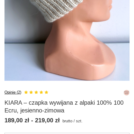
Opinie (2)
KIARA – czapka wywijana z alpaki 100% 100
Ecru, jesienno-zimowa
189,00 zł
-
219,00 zł
brutto
/
szt.