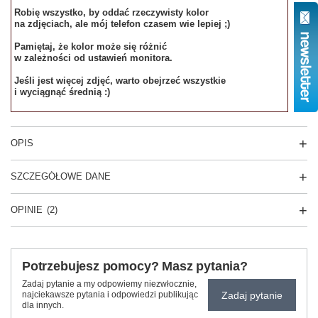
Robię wszystko, by oddać rzeczywisty kolor
na zdjęciach, ale mój telefon czasem wie lepiej ;)
Pamiętaj, że kolor może się różnić
w zależności od ustawień monitora.
Jeśli jest więcej zdjęć, warto obejrzeć wszystkie
i wyciągnąć średnią :)
OPIS
SZCZEGÓŁOWE DANE
OPINIE
(2)
Potrzebujesz pomocy? Masz pytania?
Zadaj pytanie a my odpowiemy niezwłocznie,
Zadaj pytanie
najciekawsze pytania i odpowiedzi publikując
dla innych.