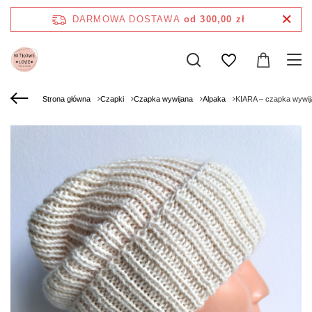
DARMOWA DOSTAWA
od 300,00 zł
Strona główna
Czapki
Czapka wywijana
Alpaka
KIARA – czapka wywij