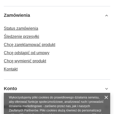
Zamówienia
Status zamówienia
Śledzenie przesyłki
Chcę zareklamować produkt
Chcę odstąpić od umowy
Chcę wymienić produkt
Kontakt
Konto
Wykorzystujemy pliki cookies do prawidłowego działania serwisu,
aby oferować funkcje społecznościowe, analizować ruch i prowadzić
Informacje
działania marketingowe - zarówno przez nas, jak i naszych
Zaufanych Partnerów. Pliki cookies służą również do personalizacji