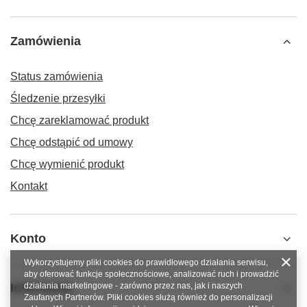
Zamówienia
Status zamówienia
Śledzenie przesyłki
Chcę zareklamować produkt
Chcę odstąpić od umowy
Chcę wymienić produkt
Kontakt
Konto
Wykorzystujemy pliki cookies do prawidłowego działania serwisu,
aby oferować funkcje społecznościowe, analizować ruch i prowadzić
Informacje
działania marketingowe - zarówno przez nas, jak i naszych
Zaufanych Partnerów. Pliki cookies służą również do personalizacji