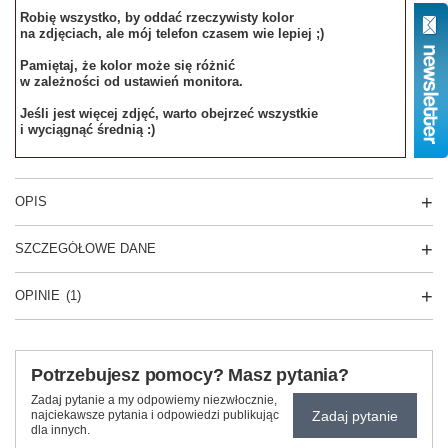
Robię wszystko, by oddać rzeczywisty kolor
na zdjęciach, ale mój telefon czasem wie lepiej ;)
Pamiętaj, że kolor może się różnić
w zależności od ustawień monitora.
Jeśli jest więcej zdjęć, warto obejrzeć wszystkie
i wyciągnąć średnią :)
OPIS
SZCZEGÓŁOWE DANE
OPINIE
(1)
Potrzebujesz pomocy? Masz pytania?
Zadaj pytanie a my odpowiemy niezwłocznie,
Zadaj pytanie
najciekawsze pytania i odpowiedzi publikując
dla innych.