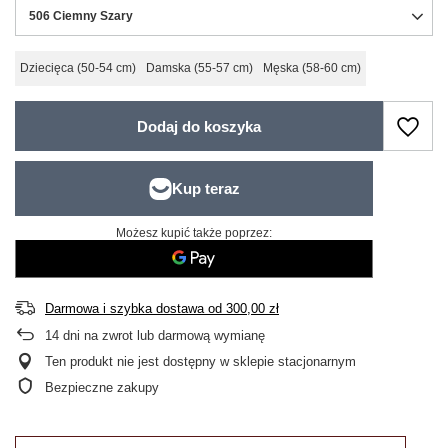
506 Ciemny Szary
Dziecięca (50-54 cm)
Damska (55-57 cm)
Męska (58-60 cm)
Dodaj do koszyka
Możesz kupić także poprzez:
Darmowa i szybka dostawa
od
300,00 zł
14
dni na zwrot lub darmową wymianę
Ten produkt nie jest dostępny w sklepie stacjonarnym
Bezpieczne zakupy