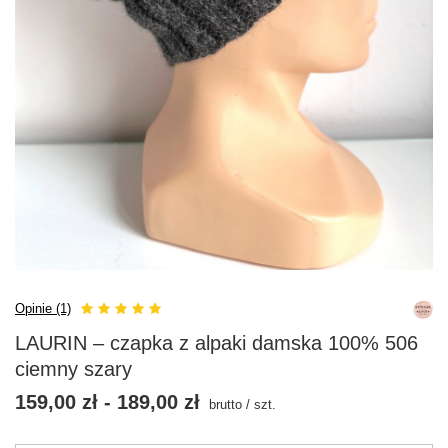
Opinie (1)
LAURIN – czapka z alpaki damska 100% 506
ciemny szary
159,00 zł
-
189,00 zł
brutto
/
szt.